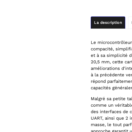
La description
Le microcontrôleur
compacité, simplifi
et à sa simplicité 
20,5 mm, cette cart
améliorations d'in
à la précédente ve
répond parfaitemen
capacités générale
Malgré sa petite ta
comme un véritabl
des interfaces de c
UART, ainsi que 2 
masse, le tout par
approche garantit u