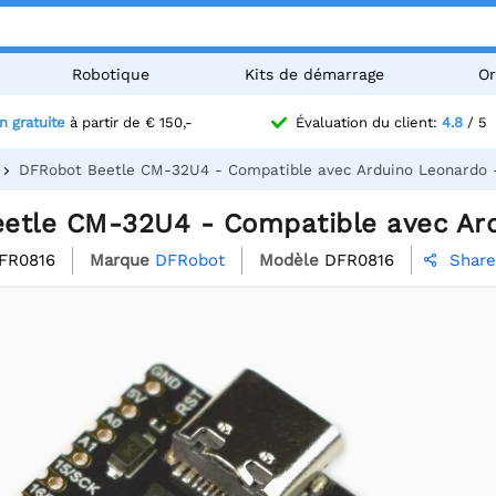
Robotique
Kits de démarrage
Or
n gratuite
à partir de € 150,-
Évaluation du client:
4.8
/ 5
DFRobot Beetle CM-32U4 - Compatible avec Arduino Leonardo
etle CM-32U4 - Compatible avec Ar
FR0816
Marque
DFRobot
Modèle
DFR0816
Share
