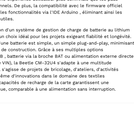
nels. De plus, la compatibilité avec le firmware officiel
les fonctionnalités via l'IDE Arduino , éliminant ainsi les
utiles.
ion d'un système de gestion de charge de batterie au lithium
un choix idéal pour les projets exigeant fiabilité et longévité.
une batterie est simple, un simple plug-and-play, minimisan
és de construction. Grâce à ses multiples options
B , batterie via la broche BAT ou alimentation externe directe
he VIN), la Beetle CM-32U4 s'adapte à une multitude
l s'agisse de projets de bricolage, d'ateliers, d'activités
me d'innovations dans le domaine des textiles
capacités de recharge de la carte garantissent une
nue, comparable à une alimentation sans interruption.