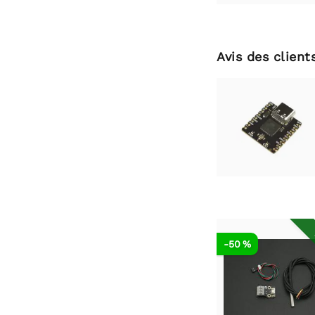
Avis des client
-50 %