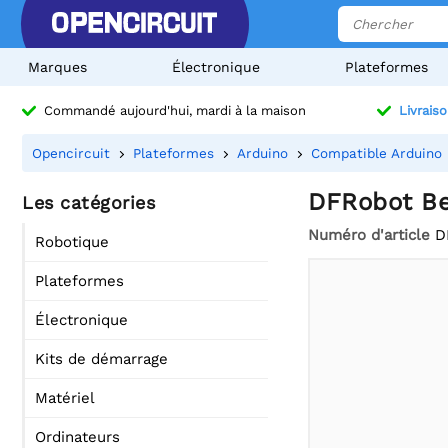
Marques
Électronique
Plateformes
Commandé aujourd'hui, mardi à la maison
Livraiso
Opencircuit
Plateformes
Arduino
Compatible Arduino
DFRobot Be
Les catégories
Numéro d'article
D
Robotique
Plateformes
Électronique
Kits de démarrage
Matériel
Ordinateurs