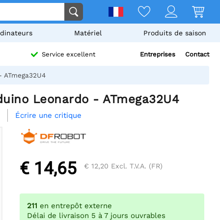
dinateurs
Matériel
Produits de saison
Entreprises
Contact
Service excellent
 - ATmega32U4
duino Leonardo - ATmega32U4
Écrire une critique
€ 14,65
€ 12,20
Excl. T.V.A. (FR)
211
en entrepôt externe
Délai de livraison 5 à 7 jours ouvrables