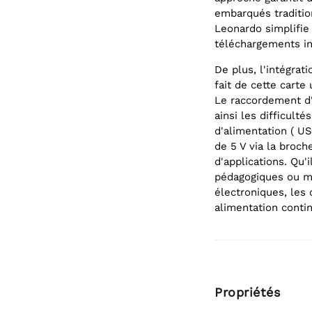
embarqués tradition
Leonardo simplifie 
téléchargements in
De plus, l'intégrat
fait de cette carte 
Le raccordement d'
ainsi les difficult
d'alimentation ( US
de 5 V via la broc
d'applications. Qu'i
pédagogiques ou mê
électroniques, les 
alimentation conti
Propriétés