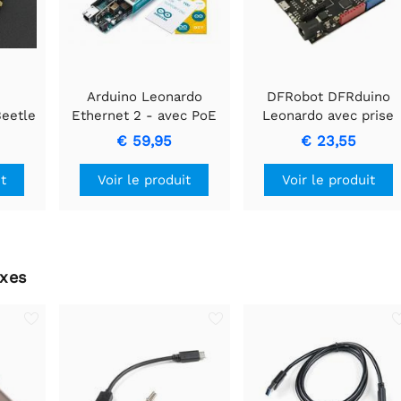
Arduino Leonardo
DFRobot DFRduino
Beetle
Ethernet 2 - avec PoE
Leonardo avec prise
Xbee (compatible
€ 59,95
€ 23,55
Arduino Leonardo)
it
Voir le produit
Voir le produit
xes