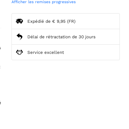
Afficher les remises progressives
Expédié de
€ 9,95
(FR)
Délai de rétractation de 30 jours
s
Service excellent
t
é