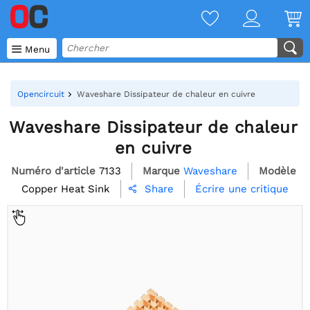

Menu
Opencircuit
Waveshare Dissipateur de chaleur en cuivre
Waveshare Dissipateur de chaleur
en cuivre
Numéro d'article
7133
Marque
Waveshare
Modèle
Copper Heat Sink
Écrire une critique
Share
