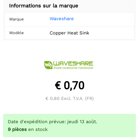
Informations sur la marque
Waveshare
Marque
Copper Heat Sink
Modèle
€ 0,70
€ 0,60
Excl. T.V.A. (FR)
Date d'expédition prévue: jeudi 13 août.
9
pièces
en stock