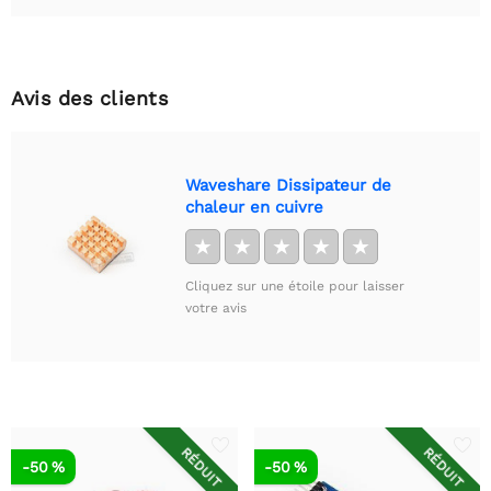
Avis des clients
Waveshare Dissipateur de
chaleur en cuivre
★
★
★
★
★
Cliquez sur une étoile pour laisser
votre avis
RÉDUIT
RÉDUIT
-50 %
-50 %