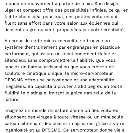
monde de mouvement à portée de main. Son design
léger et compact offre des possibilités infinies, ce qui en
fait le choix idéal pour tout, des petites voitures qui
filent sans effort dans votre salon aux éoliennes qui
dansent au gré du vent, propulsées par votre créativité.
Au cœur de cette micro-merveille se trouve son
système d'entraînement par engrenages en plastique
performant, qui assure un fonctionnement fluide et
silencieux sans compromettre la fiabilité. Que vous
lanciez un bateau artisanal ou que vous créiez une
sculpture cinétique unique, le micro-servomoteur
DF9GMS offre une polyvalence et une adaptabilité
inégalées. Sa capacité à pivoter à 360 degrés en toute
fluidité le distingue, imitant la grâce naturelle de la
nature.
Imaginez un monde miniature animé où des voitures
sillonnent des virages à toute vitesse ou un minuscule
bateau sillonnant des océans imaginaires, grâce à votre
ingéniosité et au DF9GMS. Ce servomoteur donne vie à