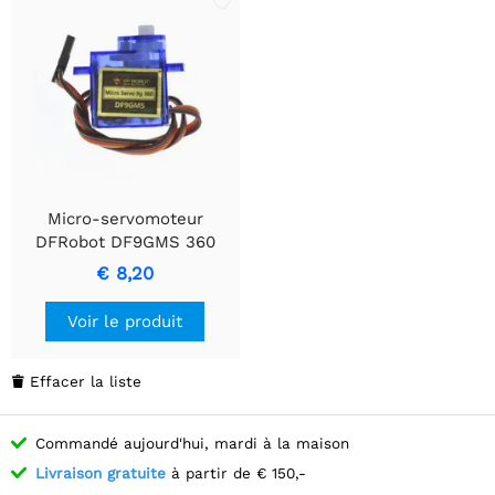
Micro-servomoteur
DFRobot DF9GMS 360
degrés (1,6 kg)
€ 8,20
Voir le produit
Effacer la liste

Commandé aujourd'hui, mardi à la maison
Livraison gratuite
à partir de € 150,-