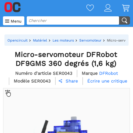

Menu
Opencircuit
Matériel
Les moteurs
Servomoteur
Micro-servomo
Micro-servomoteur DFRobot
DF9GMS 360 degrés (1,6 kg)
Numéro d'article
SER0043
Marque
DFRobot
Modèle
SER0043
Écrire une critique
Share
