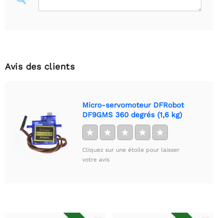
Avis des clients
Micro-servomoteur DFRobot
DF9GMS 360 degrés (1,6 kg)
★
★
★
★
★
Cliquez sur une étoile pour laisser
votre avis