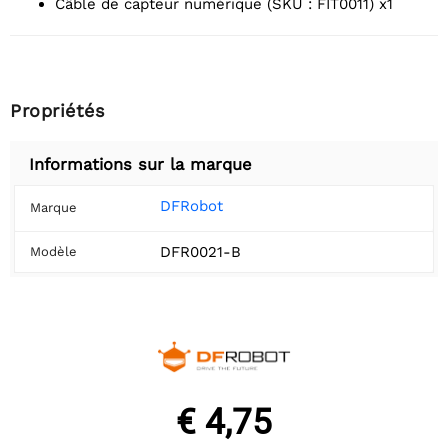
Câble de capteur numérique (SKU : FIT0011) x1
Propriétés
Informations sur la marque
DFRobot
Marque
DFR0021-B
Modèle
€ 4,75