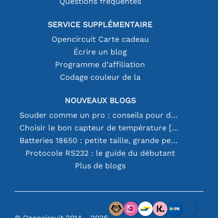
Questions fréquentes
SERVICE SUPPLÉMENTAIRE
Opencircuit Carte cadeau
Écrire un blog
Programme d'affiliation
Codage couleur de la
NOUVEAUX BLOGS
Souder comme un pro : conseils pour des connexions électroniques parfaites
Choisir le bon capteur de température [youtube]
Batteries 18650 : petite taille, grande performance
Protocole RS232 : le guide du débutant
Plus de blogs
© Opencircuit 2014 - 2026