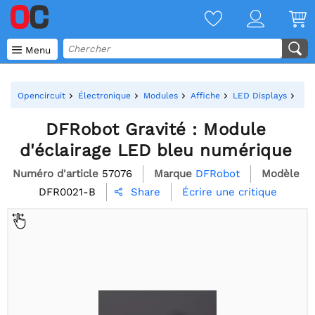

Menu
Opencircuit
Électronique
Modules
Affiche
LED Displays
DFR
DFRobot Gravité : Module
d'éclairage LED bleu numérique
Numéro d'article
57076
Marque
DFRobot
Modèle
DFR0021-B
Écrire une critique
Share
