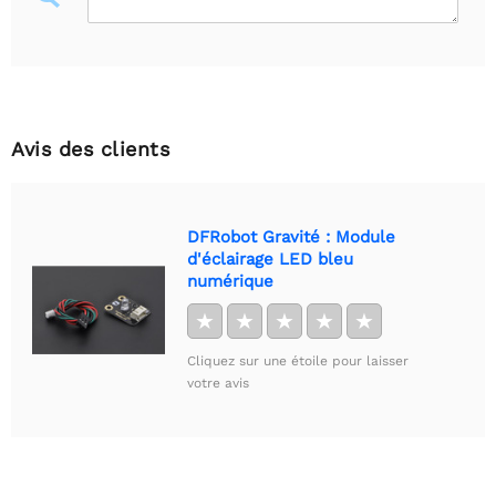
Avis des clients
DFRobot Gravité : Module
d'éclairage LED bleu
numérique
★
★
★
★
★
Cliquez sur une étoile pour laisser
votre avis