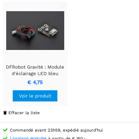
DFRobot Gravité : Module
d'éclairage LED bleu
numérique
€ 4,75
Voir le produit
Effacer la liste

Commandé avant 23h59, expédié aujourd'hui
Livraison gratuite
à partir de € 150,-