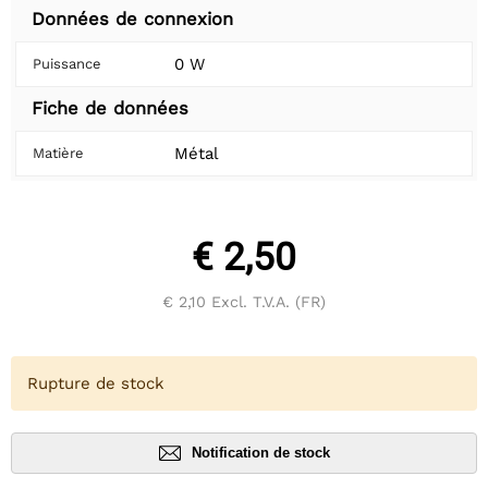
Données de connexion
0 W
Puissance
Fiche de données
Métal
Matière
€ 2,50
€ 2,10
Excl. T.V.A. (FR)
Rupture de stock
Notification de stock