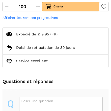
Chariot
Afficher les remises progressives
Expédié de
€ 9,95
(FR)
Délai de rétractation de 30 jours
Service excellent
Questions et réponses
Q
Poser une question