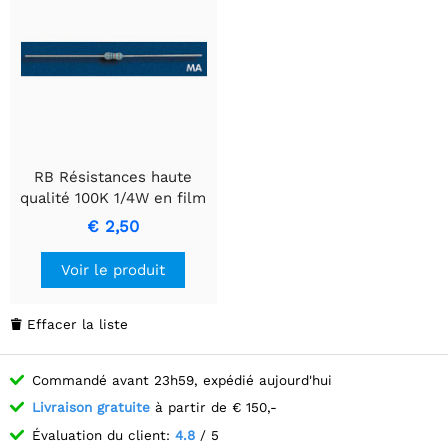
RB Résistances haute
qualité 100K 1/4W en film
métallique
€ 2,50
Voir le produit
Effacer la liste

Commandé avant 23h59, expédié aujourd'hui
Livraison gratuite
à partir de € 150,-
Évaluation du client:
4.8
/ 5