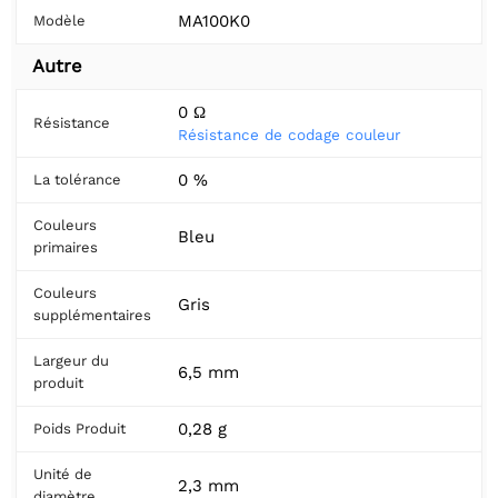
MA100K0
Modèle
Autre
0 Ω
Résistance
Résistance de codage couleur
0 %
La tolérance
Couleurs
Bleu
primaires
Couleurs
Gris
supplémentaires
Largeur du
6,5 mm
produit
0,28 g
Poids Produit
Unité de
2,3 mm
diamètre