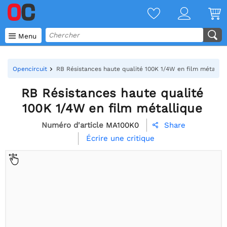

Menu
Opencircuit
RB Résistances haute qualité 100K 1/4W en film métalliq
RB Résistances haute qualité
100K 1/4W en film métallique
Numéro d'article
MA100K0
Share

Écrire une critique