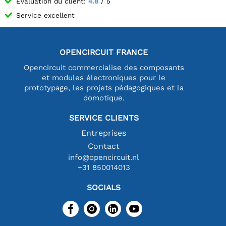
Évaluation du client:
4.8
/ 5
Service excellent
OPENCIRCUIT FRANCE
Opencircuit commercialise des composants
et modules électroniques pour le
prototypage, les projets pédagogiques et la
domotique.
SERVICE CLIENTS
Entreprises
Contact
info@opencircuit.nl
+31 850014013
SOCIALS