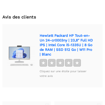
Avis des clients
Hewlett Packard HP Tout-en-
Un 24-cr0003ny | 23,8" Full HD
IPS | Intel Core i5-1335U | 8 Go
de RAM | SSD 512 Go | W11 Pro
| Blanc
★
★
★
★
★
Cliquez sur une étoile pour laisser
votre avis