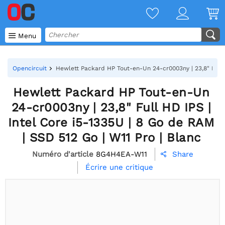

Menu
Opencircuit
Hewlett Packard HP Tout-en-Un 24-cr0003ny | 23,8" Full H
Hewlett Packard HP Tout-en-Un
24-cr0003ny | 23,8" Full HD IPS |
Intel Core i5-1335U | 8 Go de RAM
| SSD 512 Go | W11 Pro | Blanc
Numéro d'article
8G4H4EA-W11
Share

Écrire une critique