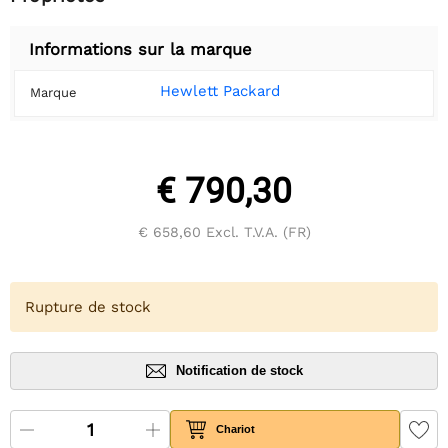
Informations sur la marque
Hewlett Packard
Marque
€ 790,30
€ 658,60
Excl. T.V.A. (FR)
Rupture de stock
Notification de stock
Chariot