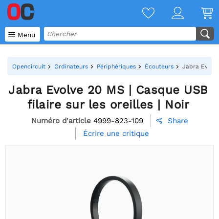

Menu
Opencircuit
Ordinateurs
Périphériques
Écouteurs
Jabra Evolve 
Jabra Evolve 20 MS | Casque USB
filaire sur les oreilles | Noir
Numéro d'article
4999-823-109
Share

Écrire une critique