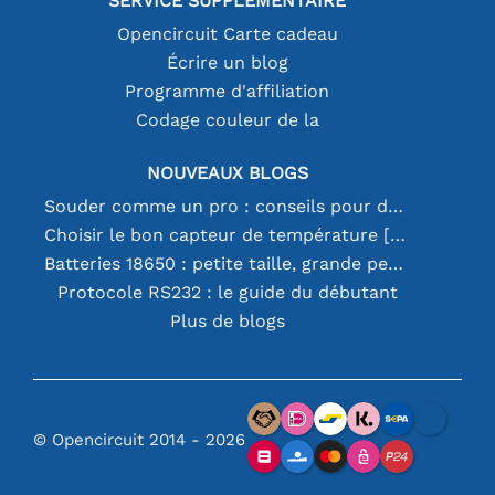
SERVICE SUPPLÉMENTAIRE
Opencircuit Carte cadeau
Écrire un blog
Programme d'affiliation
Codage couleur de la
NOUVEAUX BLOGS
Souder comme un pro : conseils pour des connexions électroniques parfaites
Choisir le bon capteur de température [youtube]
Batteries 18650 : petite taille, grande performance
Protocole RS232 : le guide du débutant
Plus de blogs
© Opencircuit 2014 - 2026