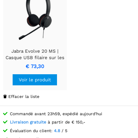
Jabra Evolve 20 MS |
Casque USB filaire sur les
oreilles | Noir
€ 73,30
Voir le produit
Effacer la liste

Commandé avant 23h59, expédié aujourd'hui
Livraison gratuite
à partir de € 150,-
Évaluation du client:
4.8
/ 5