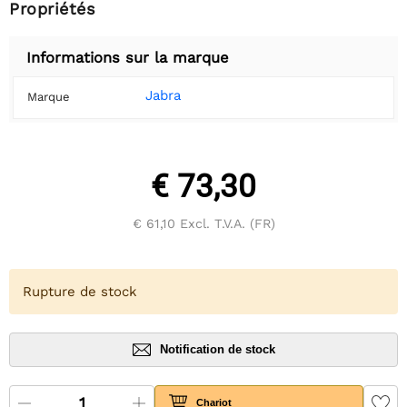
Propriétés
Informations sur la marque
Jabra
Marque
€ 73,30
€ 61,10
Excl. T.V.A. (FR)
Rupture de stock
Notification de stock
Chariot