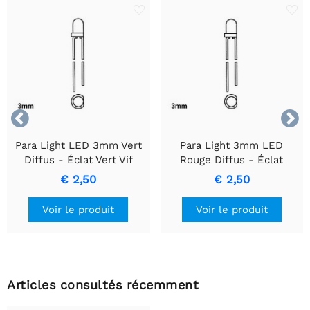


Para Light LED 3mm Vert
Para Light 3mm LED
Diffus - Éclat Vert Vif
Rouge Diffus - Éclat
Consistant
Rouge Précis
€ 2,50
€ 2,50
Voir le produit
Voir le produit
Articles consultés récemment