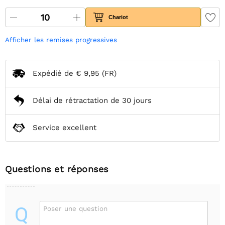
Chariot
Afficher les remises progressives
Expédié de
€ 9,95
(FR)
Délai de rétractation de 30 jours
Service excellent
Questions et réponses
Q
Poser une question