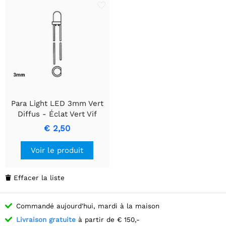
Para Light LED 3mm Vert
Diffus - Éclat Vert Vif
Consistant
€ 2,50
Voir le produit
Effacer la liste

Commandé aujourd'hui, mardi à la maison
Livraison gratuite
à partir de € 150,-