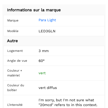
Informations sur la marque
Para Light
Marque
LED3GLN
Modèle
Autre
3 mm
Logement
60°
Angle de vue
Couleur +
vert
matériel
Couleur du
vert diffus
boîtier
I'm sorry, but I'm not sure what
"20mcd" refers to in this context.
L'intensité