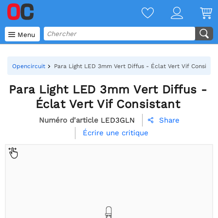

Menu
Opencircuit
Para Light LED 3mm Vert Diffus - Éclat Vert Vif Consista
Para Light LED 3mm Vert Diffus -
Éclat Vert Vif Consistant
Numéro d'article
LED3GLN
Share

Écrire une critique