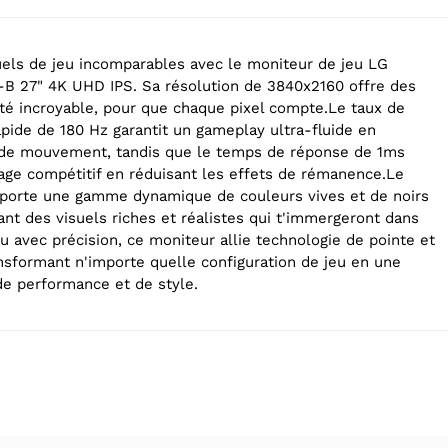
els de jeu incomparables avec le moniteur de jeu LG
B 27" 4K UHD IPS. Sa résolution de 3840x2160 offre des
té incroyable, pour que chaque pixel compte.Le taux de
apide de 180 Hz garantit un gameplay ultra-fluide en
u de mouvement, tandis que le temps de réponse de 1ms
age compétitif en réduisant les effets de rémanence.Le
porte une gamme dynamique de couleurs vives et de noirs
ant des visuels riches et réalistes qui t'immergeront dans
 avec précision, ce moniteur allie technologie de pointe et
ansformant n'importe quelle configuration de jeu en une
de performance et de style.