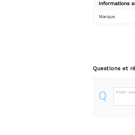
Informations s
Marque
Questions et r
Q
Poser une