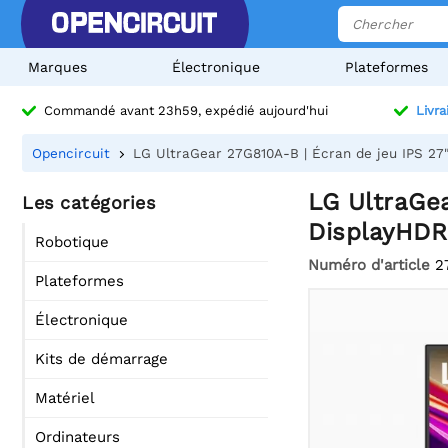
Marques
Électronique
Plateformes
Commandé avant 23h59, expédié aujourd'hui
Livra
Opencircuit
LG UltraGear 27G810A-B | Écran de jeu IPS 27"
LG UltraGea
Les catégories
DisplayHDR
Robotique
Numéro d'article
2
Plateformes
Électronique
Kits de démarrage
Matériel
Ordinateurs