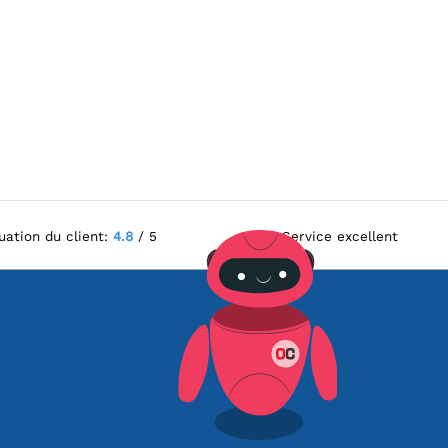
uation du client:
4.8
/ 5
Service excellent