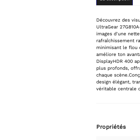
Découvrez des visu
UltraGear 27G810A-
images d'une nette
rafraîchissement r
minimisant le flo
améliore ton avant
DisplayHDR 400 ap
plus profonds, offr
chaque scène.Conçu
design élégant, tr
véritable centrale 
Propriétés