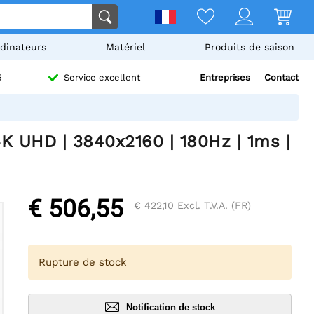
dinateurs
Matériel
Produits de saison
Entreprises
Contact
5
Service excellent
4K UHD | 3840x2160 | 180Hz | 1ms |
€ 506,55
€ 422,10
Excl. T.V.A. (FR)
Rupture de stock
Notification de stock