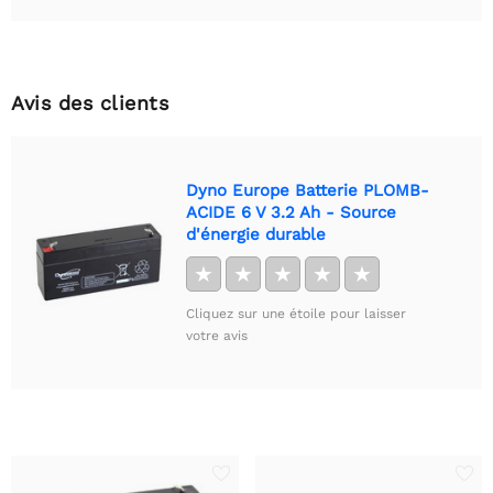
Avis des clients
Dyno Europe Batterie PLOMB-
ACIDE 6 V 3.2 Ah - Source
d'énergie durable
★
★
★
★
★
Cliquez sur une étoile pour laisser
votre avis