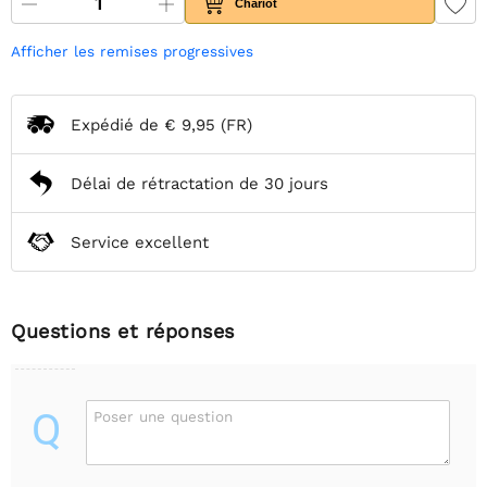
Chariot
Afficher les remises progressives
Expédié de
€ 9,95
(FR)
Délai de rétractation de 30 jours
Service excellent
Questions et réponses
Q
Poser une question