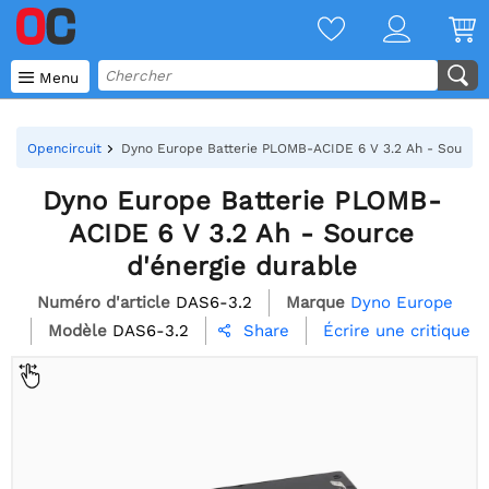

Menu
Opencircuit
Dyno Europe Batterie PLOMB-ACIDE 6 V 3.2 Ah - Source 
Dyno Europe Batterie PLOMB-
ACIDE 6 V 3.2 Ah - Source
d'énergie durable
Numéro d'article
DAS6-3.2
Marque
Dyno Europe
Modèle
DAS6-3.2
Écrire une critique
Share
