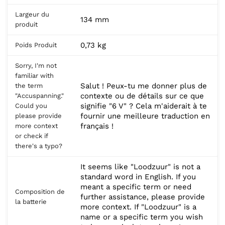
Largeur du
134 mm
produit
0,73 kg
Poids Produit
Sorry, I'm not
familiar with
Salut ! Peux-tu me donner plus de
the term
contexte ou de détails sur ce que
"Accuspanning."
signifie "6 V" ? Cela m'aiderait à te
Could you
fournir une meilleure traduction en
please provide
français !
more context
or check if
there's a typo?
It seems like "Loodzuur" is not a
standard word in English. If you
meant a specific term or need
Composition de
further assistance, please provide
la batterie
more context. If "Loodzuur" is a
name or a specific term you wish