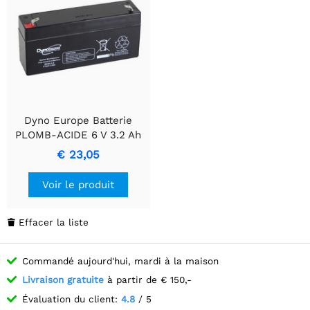
Dyno Europe Batterie
PLOMB-ACIDE 6 V 3.2 Ah
- Source d'énergie
€ 23,05
durable
Voir le produit
Effacer la liste

Commandé aujourd'hui, mardi à la maison
Livraison gratuite
à partir de € 150,-
Évaluation du client:
4.8
/ 5