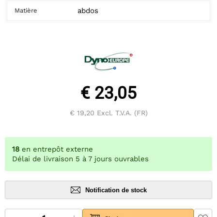
abdos
Matière
€ 23,05
€ 19,20
Excl. T.V.A. (FR)
18
en entrepôt externe
Délai de livraison 5 à 7 jours ouvrables
Notification de stock