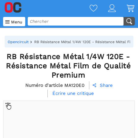

Menu
Opencircuit
RB Résistance Métal 1/4W 120E - Résistance Métal Film 
RB Résistance Métal 1/4W 120E -
Résistance Métal Film de Qualité
Premium
Numéro d'article
MA120E0
Share

Écrire une critique