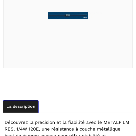
La description
Découvrez la précision et la fiabilité avec le METALFILM
RES. 1/4W 120E, une résistance à couche métallique
haut de gamme conçue pour offrir stabilité et