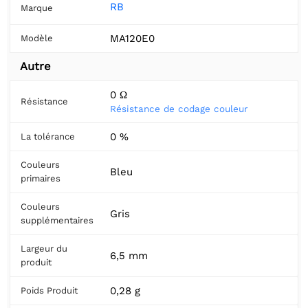
RB
Marque
MA120E0
Modèle
Autre
0 Ω
Résistance
Résistance de codage couleur
0 %
La tolérance
Couleurs
Bleu
primaires
Couleurs
Gris
supplémentaires
Largeur du
6,5 mm
produit
0,28 g
Poids Produit