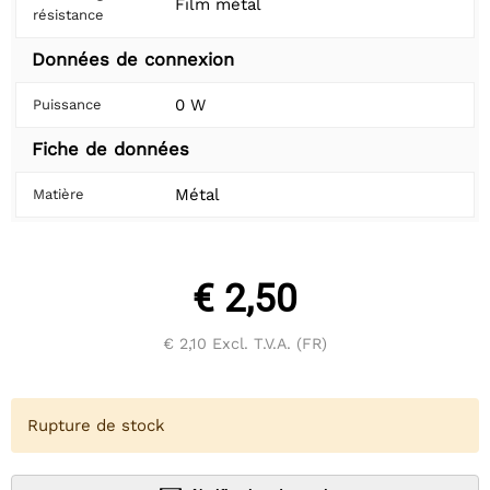
Film métal
résistance
Données de connexion
0 W
Puissance
Fiche de données
Métal
Matière
€ 2,50
€ 2,10
Excl. T.V.A. (FR)
Rupture de stock