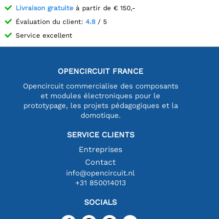
Livraison gratuite
à partir de € 150,-
Évaluation du client:
4.8
/ 5
Service excellent
OPENCIRCUIT FRANCE
Opencircuit commercialise des composants
et modules électroniques pour le
prototypage, les projets pédagogiques et la
domotique.
SERVICE CLIENTS
Entreprises
Contact
info@opencircuit.nl
+31 850014013
SOCIALS