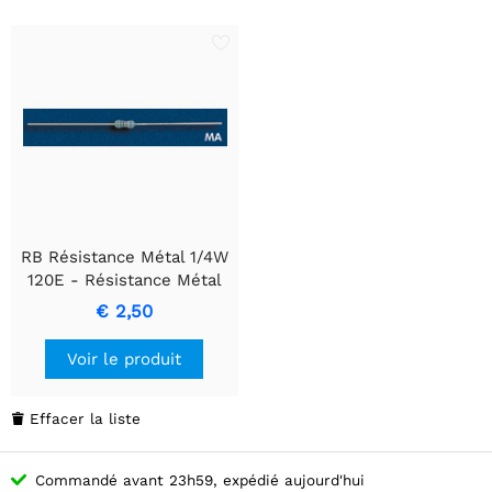
RB Résistance Métal 1/4W
120E - Résistance Métal
Film de Qualité Premium
€ 2,50
Voir le produit
Effacer la liste

Commandé avant 23h59, expédié aujourd'hui