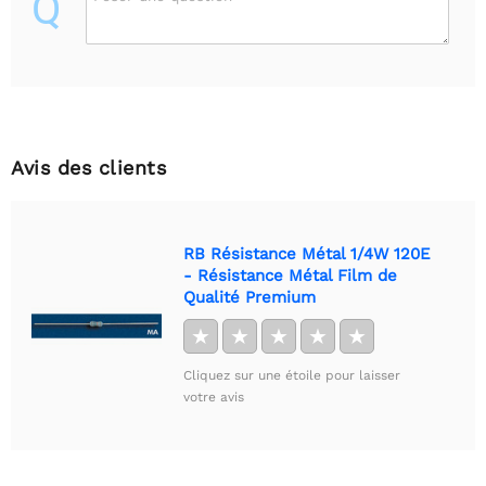
Q
Avis des clients
RB Résistance Métal 1/4W 120E
- Résistance Métal Film de
Qualité Premium
★
★
★
★
★
Cliquez sur une étoile pour laisser
votre avis