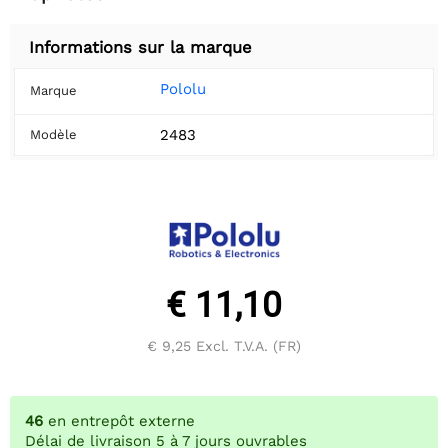
Informations sur la marque
Pololu
Marque
2483
Modèle
€ 11,10
€ 9,25
Excl. T.V.A. (FR)
46
en entrepôt externe
Délai de livraison 5 à 7 jours ouvrables