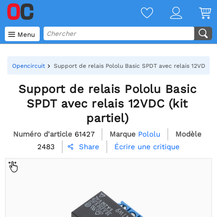

Menu
Opencircuit
Support de relais Pololu Basic SPDT avec relais 12VDC (ki
Support de relais Pololu Basic
SPDT avec relais 12VDC (kit
partiel)
Numéro d'article
61427
Marque
Pololu
Modèle
2483
Écrire une critique
Share
