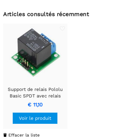
Articles consultés récemment
Support de relais Pololu
Basic SPDT avec relais
12VDC (kit partiel)
€ 11,10
Voir le produit
Effacer la liste
