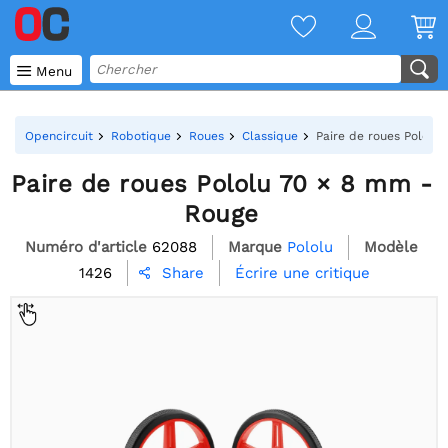

Menu
Opencircuit
Robotique
Roues
Classique
Paire de roues Pololu
Paire de roues Pololu 70 × 8 mm -
Rouge
Numéro d'article
62088
Marque
Pololu
Modèle
1426
Écrire une critique
Share
