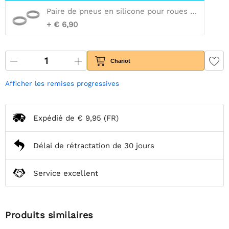
Paire de pneus en silicone pour roues Pololu 60 × 8 mm/70 × 8 mm
+ € 6,90
Chariot
Afficher les remises progressives
Expédié de
€ 9,95
(FR)
Délai de rétractation de 30 jours
Service excellent
Produits similaires