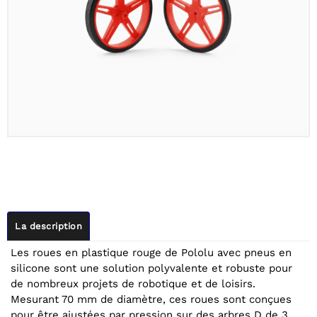
La description
Les roues en plastique rouge de Pololu avec pneus en
silicone sont une solution polyvalente et robuste pour
de nombreux projets de robotique et de loisirs.
Mesurant 70 mm de diamètre, ces roues sont conçues
pour être ajustées par pression sur des arbres D de 3