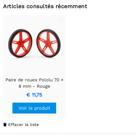
Articles consultés récemment
Paire de roues Pololu 70 ×
8 mm - Rouge
€ 11,75
Voir le produit
Effacer la liste
