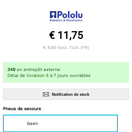
€ 11,75
€ 9,80
Excl. T.V.A. (FR)
349
en entrepôt externe
Délai de livraison 5 à 7 jours ouvrables
Notification de stock
Pneus de secours
Geen