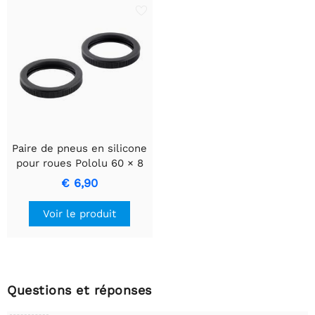
Paire de pneus en silicone
pour roues Pololu 60 × 8
mm/70 × 8 mm
€ 6,90
Voir le produit
Questions et réponses