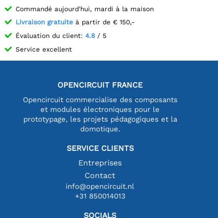
Commandé aujourd'hui, mardi à la maison
Livraison gratuite
à partir de € 150,-
Évaluation du client:
4.8
/ 5
Service excellent
OPENCIRCUIT FRANCE
Opencircuit commercialise des composants
et modules électroniques pour le
prototypage, les projets pédagogiques et la
domotique.
SERVICE CLIENTS
Entreprises
Contact
info@opencircuit.nl
+31 850014013
SOCIALS