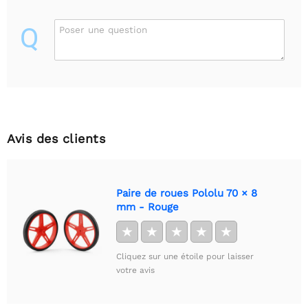
Q
Poser une question
Avis des clients
Paire de roues Pololu 70 × 8
mm - Rouge
★
★
★
★
★
Cliquez sur une étoile pour laisser
votre avis