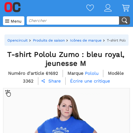

Menu
Opencircuit
Produits de saison
Icônes de marque
T-shirt Pololu 
T-shirt Pololu Zumo : bleu royal,
jeunesse M
Numéro d'article
61692
Marque
Pololu
Modèle
3362
Écrire une critique
Share
