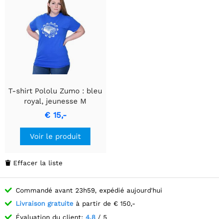
T-shirt Pololu Zumo : bleu
royal, jeunesse M
€ 15,-
Voir le produit
Effacer la liste

Commandé avant 23h59, expédié aujourd'hui
Livraison gratuite
à partir de € 150,-
Évaluation du client:
4.8
/ 5