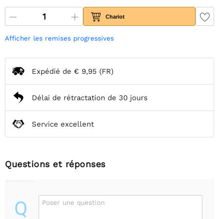
Chariot
Afficher les remises progressives
Expédié de
€ 9,95
(FR)
Délai de rétractation de 30 jours
Service excellent
Questions et réponses
Q
Poser une question