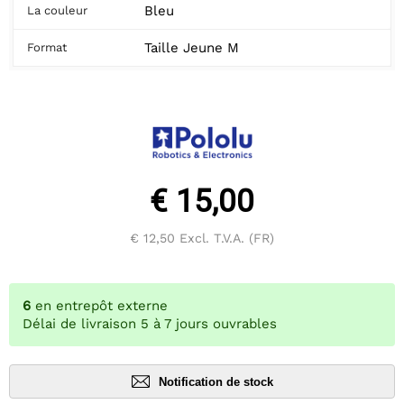
Bleu
La couleur
Taille Jeune M
Format
€ 15,00
€ 12,50
Excl. T.V.A. (FR)
6
en entrepôt externe
Délai de livraison 5 à 7 jours ouvrables
Notification de stock