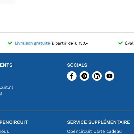
Livraison gratuite
à partir de € 150,-
Éval
IENTS
SOCIALS
uit.nl
3
PENCIRCUIT
SERVICE SUPPLÉMENTAIRE
nous
Opencircuit Carte cadeau