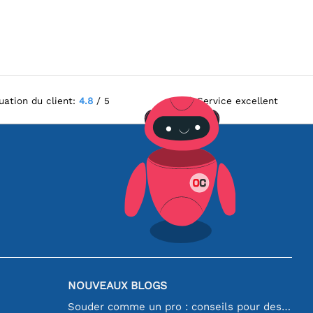
uation du client:
4.8
/ 5
Service excellent
NOUVEAUX BLOGS
Souder comme un pro : conseils pour des connexions électroniques parfaites