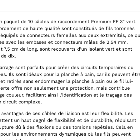
n paquet de 10 câbles de raccordement Premium FF 3" vert.
ordement de haute qualité sont constitués de fils toronnés
équipés de connecteurs femelles aux deux extrémités, ce qu
les avec les embases et connecteurs mâles de 2,54 mm.
 7,5 cm de long, sont recouverts d'un isolant vert et sont
de dix.
rrage sont parfaits pour créer des circuits temporaires ou
es. Ils sont idéaux pour la planche à pain, car ils peuvent êtr
et retirés sans endommager la planche à pain ou le fil lui-
verte offre non seulement une protection, mais contribue
 couleur, facilitant ainsi l'identification et le traçage des
 circuit complexe.
 avantages de ces câbles de liaison est leur flexibilité. Les
ttent un haut degré de flexibilité et de durabilité, réduisant
rupture dû à des flexions ou des torsions répétées. Cela en
le pour les environnements dynamiques où les fils peuvent