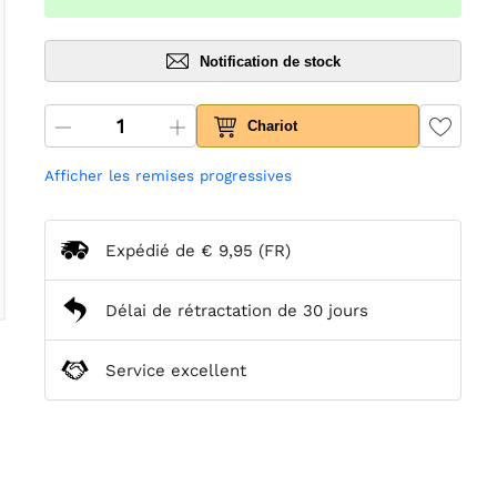
Notification de stock
Chariot
Afficher les remises progressives
Expédié de
€ 9,95
(FR)
Délai de rétractation de 30 jours
Service excellent