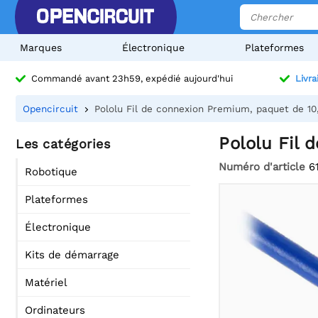
Marques
Électronique
Plateformes
Commandé avant 23h59, expédié aujourd'hui
Livra
Opencircuit
Pololu Fil de connexion Premium, paquet de 10,
Pololu Fil 
Les catégories
Numéro d'article
6
Robotique
Plateformes
Électronique
Kits de démarrage
Matériel
Ordinateurs