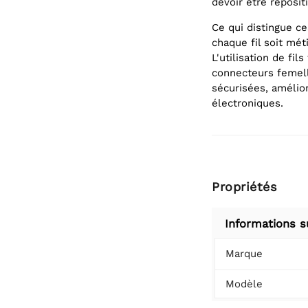
devoir être reposi
Ce qui distingue ces
chaque fil soit mé
L'utilisation de fi
connecteurs femell
sécurisées, amélio
électroniques.
Propriétés
Informations s
Marque
Modèle