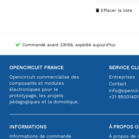
Effacer la liste

Commandé avant 23h59, expédié aujourd'hui
OPENCIRCUIT FRANCE
SERVICE CL
Opencircuit commercialise des
Entreprises
composants et modules
Contact
électroniques pour le
info@opencirc
prototypage, les projets
+31 85001401
pédagogiques et la domotique.
INFORMATIONS
À PROPOS O
Informations de commande
À propos de 