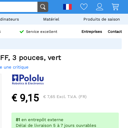
dinateurs
Matériel
Produits de saison
Entreprises
Contact
5
Service excellent
FF, 3 pouces, vert
re une critique
€ 9,15
€ 7,65
Excl. T.V.A. (FR)
81
en entrepôt externe
Délai de livraison 5 à 7 jours ouvrables