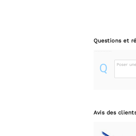
Questions et r
Q
Poser une
Avis des client