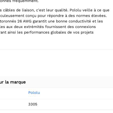
tionnés fréquemment.
 câbles de liaison, c'est leur qualité. Pololu veille à ce que
ticuleusement conçu pour répondre à des normes élevées.
ls toronnés 26 AWG garantit une bonne conductivité et les
es aux deux extrémités fournissent des connexions
rant ainsi les performances globales de vos projets
ur la marque
Pololu
3305