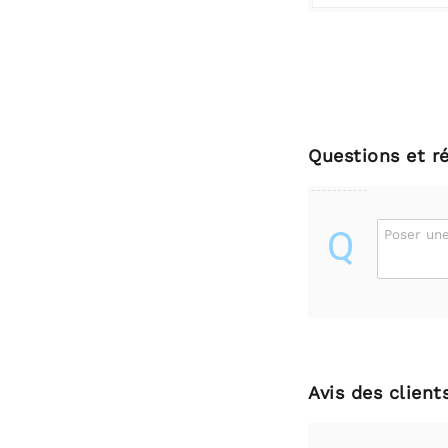
Questions et r
Q
Poser une
Avis des client