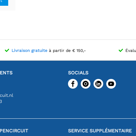
it
Livraison gratuite
à partir de € 150,-
Évalu
IENTS
SOCIALS
uit.nl
3
PENCIRCUIT
SERVICE SUPPLÉMENTAIRE