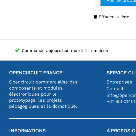
Voir le produ
Effacer la liste

Commandé aujourd'hui, mardi à la maison
OPENCIRCUIT FRANCE
SERVICE CL
Opencircuit commercialise des
Entreprises
composants et modules
Contact
électroniques pour le
info@opencirc
prototypage, les projets
+31 85001401
pédagogiques et la domotique.
INFORMATIONS
À PROPOS O