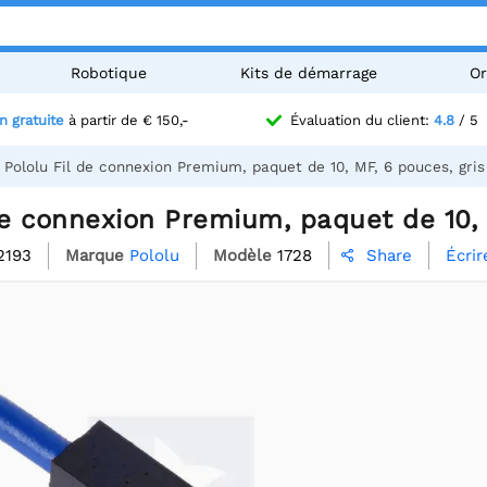
Robotique
Kits de démarrage
Or
n gratuite
à partir de € 150,-
Évaluation du client:
4.8
/ 5
Pololu Fil de connexion Premium, paquet de 10, MF, 6 pouces, gris
de connexion Premium, paquet de 10, 
2193
Marque
Pololu
Modèle
1728
Écrir
Share
