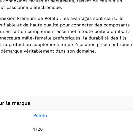
connexions faciles et sécurisées, faisant de ces fils un
out passionné d'électronique.
nnexion Premium de Pololu , les avantages sont clairs. Ils
on fiable et de haute qualité pour connecter des composants
ui en fait un complément essentiel à toute boîte à outils. La
ecteurs mâle-femelle préfabriqués, la durabilité des fils
 la protection supplémentaire de l'isolation grise contribuen
e démarque véritablement dans son domaine.
ur la marque
Pololu
1728