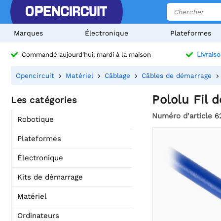
Marques
Électronique
Plateformes
Commandé aujourd'hui, mardi à la maison
Livraiso
Opencircuit
Matériel
Câblage
Câbles de démarrage
Pololu Fil 
Les catégories
Numéro d'article
6
Robotique
Plateformes
Électronique
Kits de démarrage
Matériel
Ordinateurs