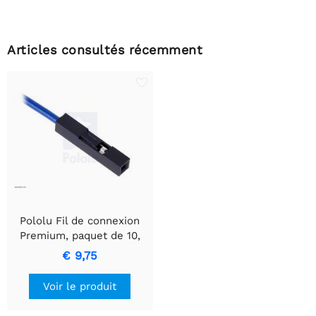
Articles consultés récemment
Pololu Fil de connexion
Premium, paquet de 10,
MF, 6 pouces, blanc
€ 9,75
Voir le produit