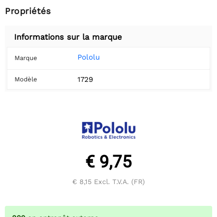
Propriétés
Informations sur la marque
Pololu
Marque
1729
Modèle
€ 9,75
€ 8,15
Excl. T.V.A. (FR)