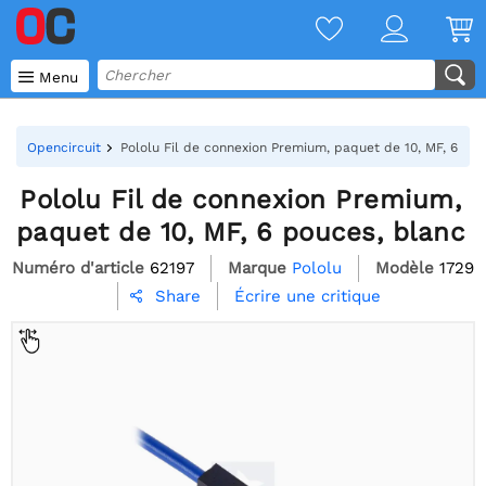

Menu
Opencircuit
Pololu Fil de connexion Premium, paquet de 10, MF, 6 pou
Pololu Fil de connexion Premium,
paquet de 10, MF, 6 pouces, blanc
Numéro d'article
62197
Marque
Pololu
Modèle
1729
Écrire une critique
Share
