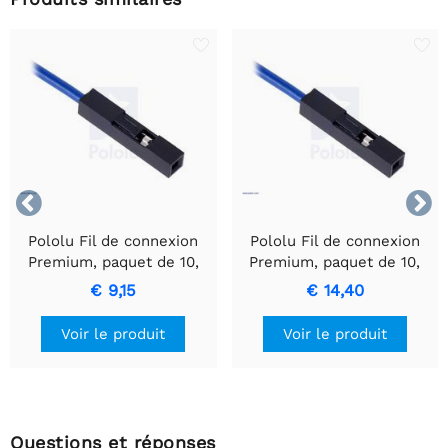


Pololu Fil de connexion
Pololu Fil de connexion
Premium, paquet de 10,
Premium, paquet de 10,
MM, 3 pouces, blanc
FF, 12 pouces, jaune
€ 9,15
€ 14,40
Voir le produit
Voir le produit
Questions et réponses