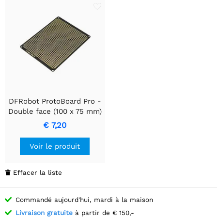
DFRobot ProtoBoard Pro -
Double face (100 x 75 mm)
€ 7,20
Voir le produit
Effacer la liste

Commandé aujourd'hui, mardi à la maison
Livraison gratuite
à partir de € 150,-