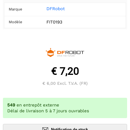
DFRobot
Marque
FIT0193
Modèle
€ 7,20
€ 6,00
Excl. T.V.A. (FR)
549
en entrepôt externe
Délai de livraison 5 à 7 jours ouvrables
Notification de stock