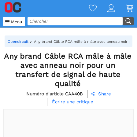

Menu
Opencircuit
Any brand Câble RCA mâle à mâle avec anneau noir pour u
Any brand Câble RCA mâle à mâle
avec anneau noir pour un
transfert de signal de haute
qualité
Numéro d'article
CAA40B
Share

Écrire une critique