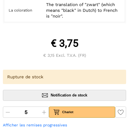
The translation of "zwart" (which
means "black" in Dutch) to French
La coloration
is "noir".
€ 3,75
€ 3,15
Excl. T.V.A. (FR)
Rupture de stock
Notification de stock
Chariot
Afficher les remises progressives