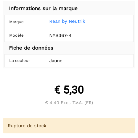
Informations sur la marque
Rean by Neutrik
Marque
NYS367-4
Modèle
Fiche de données
Jaune
La couleur
€ 5,30
€ 4,40
Excl. T.V.A. (FR)
Rupture de stock