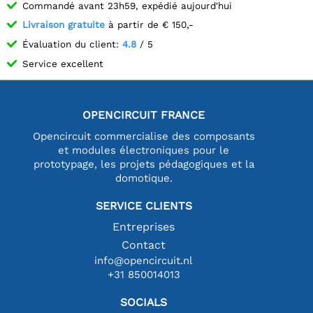
Commandé avant 23h59, expédié aujourd'hui
Livraison gratuite
à partir de € 150,-
Évaluation du client:
4.8
/ 5
Service excellent
OPENCIRCUIT FRANCE
Opencircuit commercialise des composants
et modules électroniques pour le
prototypage, les projets pédagogiques et la
domotique.
SERVICE CLIENTS
Entreprises
Contact
info@opencircuit.nl
+31 850014013
SOCIALS