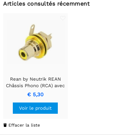
Articles consultés récemment
Rean by Neutrik REAN
Châssis Phono (RCA) avec
Contacts Plaqués Or
€ 5,30
Voir le produit
Effacer la liste
