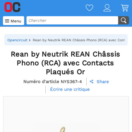

Menu
Opencircuit
Rean by Neutrik REAN Châssis Phono (RCA) avec Contact
Rean by Neutrik REAN Châssis
Phono (RCA) avec Contacts
Plaqués Or
Numéro d'article
NYS367-4
Share

Écrire une critique