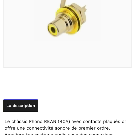
La description
Le châssis Phono REAN (RCA) avec contacts plaqués or
offre une connectivité sonore de premier ordre.
Améliore ton système audio avec des connexions