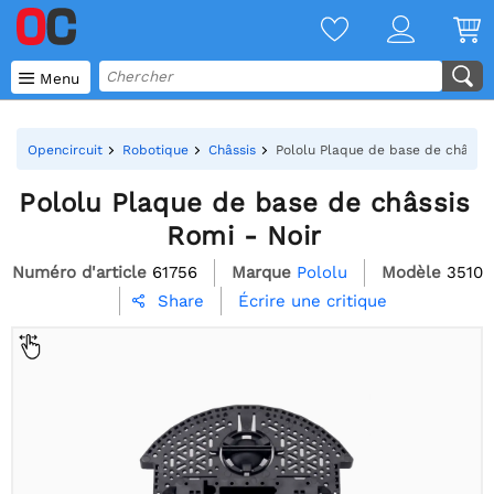

Menu
Opencircuit
Robotique
Châssis
Pololu Plaque de base de châssis
Pololu Plaque de base de châssis
Romi - Noir
Numéro d'article
61756
Marque
Pololu
Modèle
3510
Écrire une critique
Share
