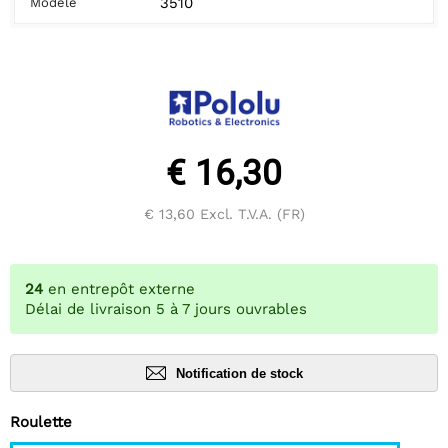
3510
Modèle
€ 16,30
€ 13,60
Excl. T.V.A. (FR)
24
en entrepôt externe
Délai de livraison 5 à 7 jours ouvrables
Notification de stock
Roulette