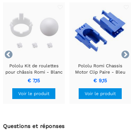


Pololu Kit de roulettes
Pololu Romi Chassis
pour châssis Romi - Blanc
Motor Clip Paire - Bleu
€ 7,15
€ 9,15
Voir le produit
Voir le produit
Questions et réponses