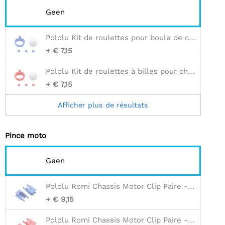
Geen
Pololu Kit de roulettes pour boule de châssis Romi - Bleu
+ € 7,15
Pololu Kit de roulettes à billes pour châssis Romi - Rouge
+ € 7,15
Afficher plus de résultats
Pince moto
Geen
Pololu Romi Chassis Motor Clip Paire - Bleu
+ € 9,15
Pololu Romi Chassis Motor Clip Paire - Rouge