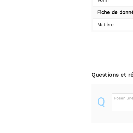
Vorm
Fiche de donn
Matière
Questions et r
Q
Poser une