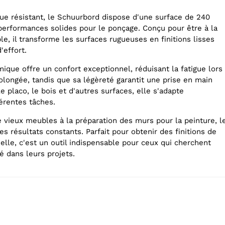
que résistant, le Schuurbord dispose d'une surface de 240
erformances solides pour le ponçage. Conçu pour être à la
ble, il transforme les surfaces rugueuses en finitions lisses
effort.
ique offre un confort exceptionnel, réduisant la fatigue lors
rolongée, tandis que sa légèreté garantit une prise en main
le placo, le bois et d'autres surfaces, elle s'adapte
érentes tâches.
e vieux meubles à la préparation des murs pour la peinture, l
s résultats constants. Parfait pour obtenir des finitions de
elle, c'est un outil indispensable pour ceux qui cherchent
ité dans leurs projets.