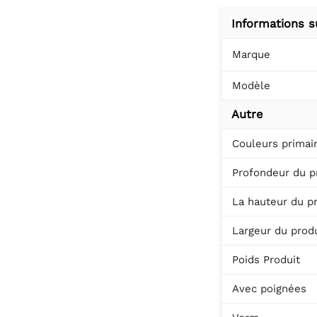
Informations s
Marque
Modèle
Autre
Couleurs primai
Profondeur du p
La hauteur du p
Largeur du produ
Poids Produit
Avec poignées