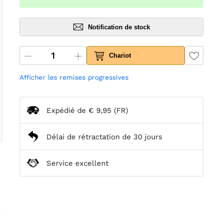
Notification de stock
Chariot
Afficher les remises progressives
Expédié de
€ 9,95
(FR)
Délai de rétractation de 30 jours
Service excellent