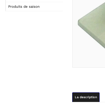
Produits de saison
La description