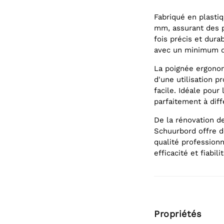
Fabriqué en plasti
mm, assurant des p
fois précis et dura
avec un minimum d'
La poignée ergonom
d'une utilisation p
facile. Idéale pour 
parfaitement à diff
De la rénovation d
Schuurbord offre de
qualité professionn
efficacité et fiabil
Propriétés