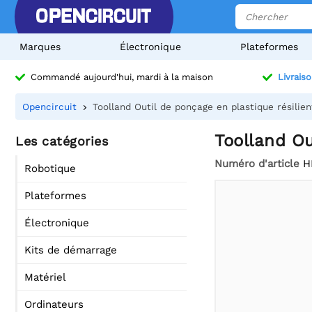
Marques
Électronique
Plateformes
Commandé aujourd'hui, mardi à la maison
Livraiso
Opencircuit
Toolland Outil de ponçage en plastique résilie
Toolland Ou
Les catégories
Numéro d'article
H
Robotique
Plateformes
Électronique
Kits de démarrage
Matériel
Ordinateurs