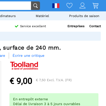
dinateurs
Matériel
Produits de saison
Entreprises
Contact
Service excellent
t, surface de 240 mm.
Écrire une critique
are
€ 9,00
€ 7,50
Excl. T.V.A. (FR)
En entrepôt externe
Délai de livraison 3 à 5 jours ouvrables