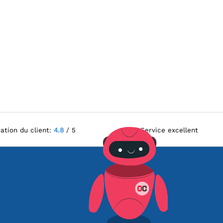
ation du client:
4.8
/ 5
Service excellent