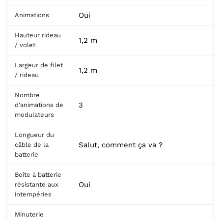
Oui
Animations
Hauteur rideau
1,2 m
/ volet
Largeur de filet
1,2 m
/ rideau
Nombre
3
d'animations de
modulateurs
Longueur du
Salut, comment ça va ?
câble de la
batterie
Boîte à batterie
Oui
résistante aux
intempéries
Minuterie