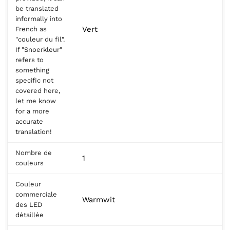
be translated
informally into
Vert
French as
"couleur du fil".
If "Snoerkleur"
refers to
something
specific not
covered here,
let me know
for a more
accurate
translation!
Nombre de
1
couleurs
Couleur
commerciale
Warmwit
des LED
détaillée