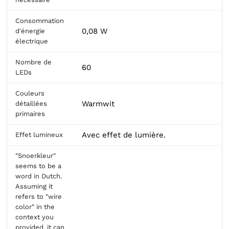
Consommation
0,08 W
d'énergie
électrique
Nombre de
60
LEDs
Couleurs
Warmwit
détaillées
primaires
Avec effet de lumière.
Effet lumineux
"Snoerkleur"
seems to be a
word in Dutch.
Assuming it
refers to "wire
color" in the
context you
provided, it can