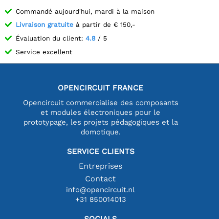
Commandé aujourd'hui, mardi à la maison
Livraison gratuite
à partir de € 150,-
Évaluation du client:
4.8
/ 5
Service excellent
OPENCIRCUIT FRANCE
Opencircuit commercialise des composants
et modules électroniques pour le
prototypage, les projets pédagogiques et la
domotique.
SERVICE CLIENTS
Entreprises
Contact
info@opencircuit.nl
+31 850014013
SOCIALS