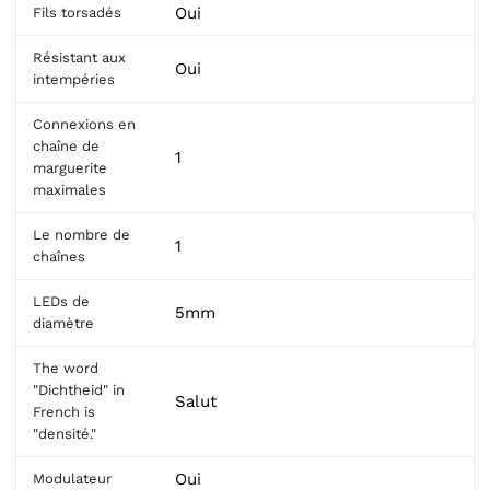
Oui
Fils torsadés
Résistant aux
Oui
intempéries
Connexions en
chaîne de
1
marguerite
maximales
Le nombre de
1
chaînes
LEDs de
5mm
diamètre
The word
"Dichtheid" in
Salut
French is
"densité."
Oui
Modulateur