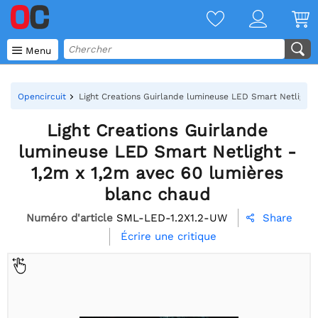

Menu
Opencircuit
Light Creations Guirlande lumineuse LED Smart Netlight 
Light Creations Guirlande
lumineuse LED Smart Netlight -
1,2m x 1,2m avec 60 lumières
blanc chaud
Numéro d'article
SML-LED-1.2X1.2-UW
Share

Écrire une critique