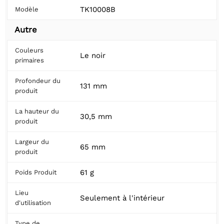
TK10008B
Modèle
Autre
Couleurs
Le noir
primaires
Profondeur du
131 mm
produit
La hauteur du
30,5 mm
produit
Largeur du
65 mm
produit
61 g
Poids Produit
Lieu
Seulement à l'intérieur
d'utilisation
Type de