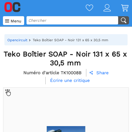

Menu
Opencircuit
Teko Boîtier SOAP - Noir 131 x 65 x 30,5 mm
Teko Boîtier SOAP - Noir 131 x 65 x
30,5 mm
Numéro d'article
TK10008B
Share

Écrire une critique