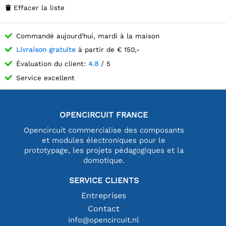
Effacer la liste

Commandé aujourd'hui, mardi à la maison
Livraison gratuite
à partir de € 150,-
Évaluation du client:
4.8
/ 5
Service excellent
OPENCIRCUIT FRANCE
Opencircuit commercialise des composants
et modules électroniques pour le
prototypage, les projets pédagogiques et la
domotique.
SERVICE CLIENTS
Entreprises
Contact
info@opencircuit.nl