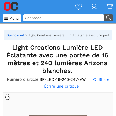

Menu
Opencircuit
Light Creations Lumière LED Éclatante avec une portée d
Light Creations Lumière LED
Éclatante avec une portée de 16
mètres et 240 lumières Arizona
blanches.
Numéro d'article
SP-LED-16-240-24V-AW
Share

Écrire une critique