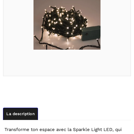
La description
Transforme ton espace avec la Sparkle Light LED, qui