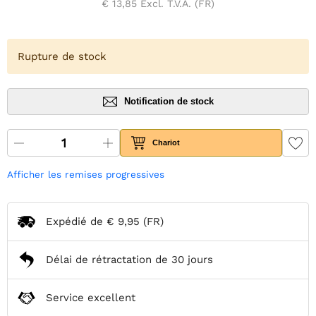
€ 13,85
Excl. T.V.A. (FR)
Rupture de stock
Notification de stock
Chariot
Afficher les remises progressives
Expédié de
€ 9,95
(FR)
Délai de rétractation de 30 jours
Service excellent