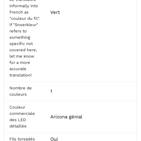
informally into
Vert
French as
"couleur du fil".
If "Snoerkleur"
refers to
something
specific not
covered here,
let me know
for a more
accurate
translation!
Nombre de
1
couleurs
Couleur
commerciale
Arizona génial
des LED
détaillée
Oui
Fils torsadés