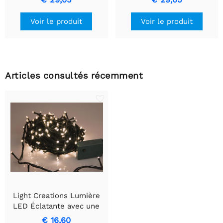
Vivement Animée, Durable
et Facile à Installer
Voir le produit
Voir le produit
Articles consultés récemment
Light Creations Lumière
LED Éclatante avec une
portée de 16 mètres et
€ 16,60