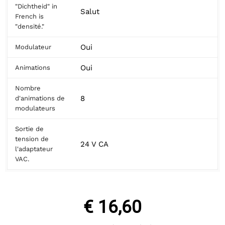
"Dichtheid" in
Salut
French is
"densité."
Oui
Modulateur
Oui
Animations
Nombre
8
d'animations de
modulateurs
Sortie de
tension de
24 V CA
l'adaptateur
VAC.
€ 16,60