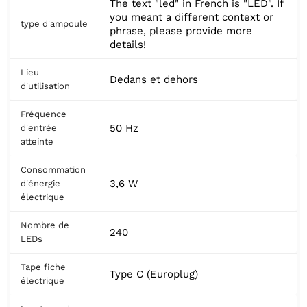
The text "led" in French is "LED". If
you meant a different context or
type d'ampoule
phrase, please provide more
details!
Lieu
Dedans et dehors
d'utilisation
Fréquence
50 Hz
d'entrée
atteinte
Consommation
3,6 W
d'énergie
électrique
Nombre de
240
LEDs
Tape fiche
Type C (Europlug)
électrique