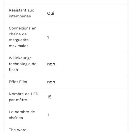
Résistant aux
Oui
intempéries
Connexions en
chaîne de
1
marguerite
maximales
Willekeurige
non
technologie de
flash
non
Effet Flits
Nombre de LED
15
par mètre
Le nombre de
1
chaînes
The word