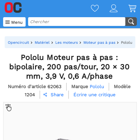

Menu
Opencircuit
Matériel
Les moteurs
Moteur pas à pas
Pololu Mot
Pololu Moteur pas à pas :
bipolaire, 200 pas/tour, 20 × 30
mm, 3,9 V, 0,6 A/phase
Numéro d'article
62063
Marque
Pololu
Modèle
1204
Écrire une critique
Share
