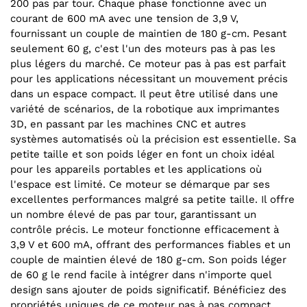
200 pas par tour. Chaque phase fonctionne avec un
courant de 600 mA avec une tension de 3,9 V,
fournissant un couple de maintien de 180 g-cm. Pesant
seulement 60 g, c'est l'un des moteurs pas à pas les
plus légers du marché. Ce moteur pas à pas est parfait
pour les applications nécessitant un mouvement précis
dans un espace compact. Il peut être utilisé dans une
variété de scénarios, de la robotique aux imprimantes
3D, en passant par les machines CNC et autres
systèmes automatisés où la précision est essentielle. Sa
petite taille et son poids léger en font un choix idéal
pour les appareils portables et les applications où
l'espace est limité. Ce moteur se démarque par ses
excellentes performances malgré sa petite taille. Il offre
un nombre élevé de pas par tour, garantissant un
contrôle précis. Le moteur fonctionne efficacement à
3,9 V et 600 mA, offrant des performances fiables et un
couple de maintien élevé de 180 g-cm. Son poids léger
de 60 g le rend facile à intégrer dans n'importe quel
design sans ajouter de poids significatif. Bénéficiez des
propriétés uniques de ce moteur pas à pas compact