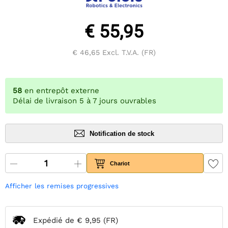
€ 55,95
€ 46,65
Excl. T.V.A. (FR)
58
en entrepôt externe
Délai de livraison 5 à 7 jours ouvrables
Notification de stock
Chariot
Afficher les remises progressives
Expédié de
€ 9,95
(FR)