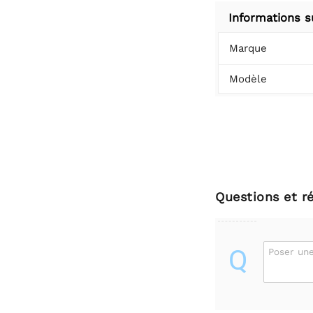
Informations s
Marque
Modèle
Questions et r
Q
Poser une