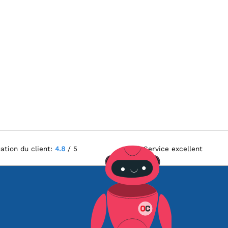
ation du client:
4.8
/ 5
Service excellent