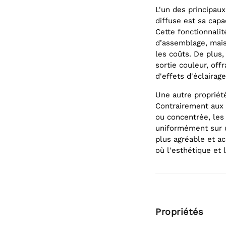
L'un des principau
diffuse est sa capa
Cette fonctionnali
d’assemblage, mais
les coûts. De plus,
sortie couleur, offr
d'effets d'éclairag
Une autre propriété
Contrairement aux 
ou concentrée, les 
uniformément sur un
plus agréable et ac
où l'esthétique et l
Propriétés