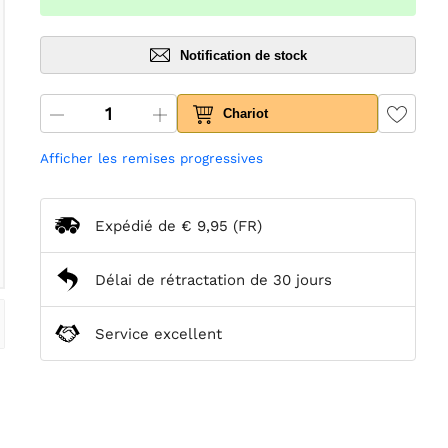
Notification de stock
Chariot
Afficher les remises progressives
Expédié de
€ 9,95
(FR)
Délai de rétractation de 30 jours
Service excellent