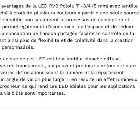
x avantages de la LED RVB Pololu T1-3/4 (5 mm) avec lentille
cité à produire plusieurs couleurs à partir d'une seule source
té simplifie non seulement le processus de conception et
 permet également d’économiser de l’espace et de réduire
 la conception de l'anode partagée facilite le contrôle de la
ant ainsi plus de flexibilité et de créativité dans la création
e personnalisés.
 unique de ces LED est leur lentille blanche diffuse.
verres transparents, qui peuvent produire une lumière dure
verres diffus adoucissent la lumière et la répartissent
 angle de vision plus large. Il en résulte un effet lumineux
crocheur, ce qui rend ces LED idéales pour les applications
a visibilité sont importantes.