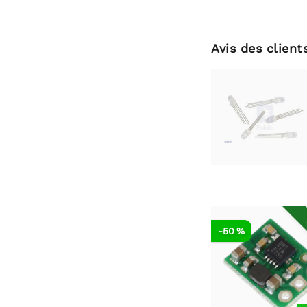
Avis des client
-50 %