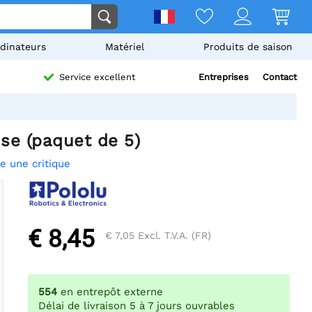
dinateurs
Matériel
Produits de saison
Entreprises
Contact
Service excellent
use (paquet de 5)
re une critique
€ 8,45
€ 7,05
Excl. T.V.A. (FR)
554
en entrepôt externe
Délai de livraison 5 à 7 jours ouvrables