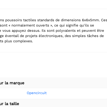
ns poussoirs tactiles standards de dimensions 6x6x5mm. Ce
ont « normalement ouverts », ce qui signifie qu'ils se
 vous appuyez dessus. Ils sont polyvalents et peuvent être
rge éventail de projets électroniques, des simples tâches de
its plus complexes.
ur la marque
Opencircuit
r la taille