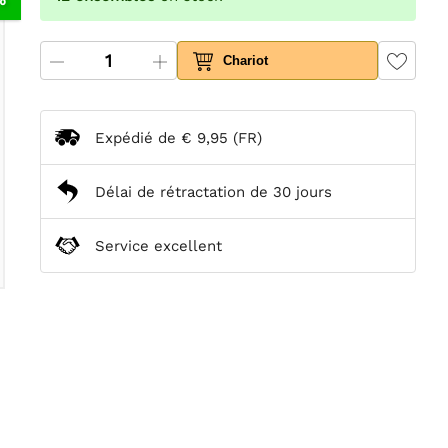
Chariot
Expédié de
€ 9,95
(FR)
Délai de rétractation de 30 jours
Service excellent