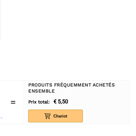
PRODUITS FRÉQUEMMENT ACHETÉS
ENSEMBLE
=
€ 5,50
Prix total:
Chariot
n Planche à pain 400 points - blanche