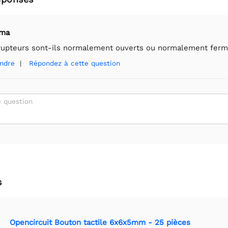
sma
rupteurs sont-ils normalement ouverts ou normalement ferm
ndre
|
Répondez à cette question
 question
s
Opencircuit Bouton tactile 6x6x5mm - 25 pièces