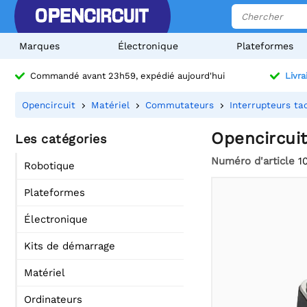
Marques
Électronique
Plateformes
Commandé avant 23h59, expédié aujourd'hui
Livra
Opencircuit
Matériel
Commutateurs
Interrupteurs tac
Opencircui
Les catégories
Numéro d'article
1
Robotique
Plateformes
Électronique
Kits de démarrage
Matériel
Ordinateurs