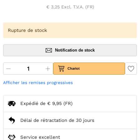
€ 3,25
Excl. T.V.A. (FR)
Rupture de stock
Notification de stock
Chariot
Afficher les remises progressives
Expédié de
€ 9,95
(FR)
Délai de rétractation de 30 jours
Service excellent