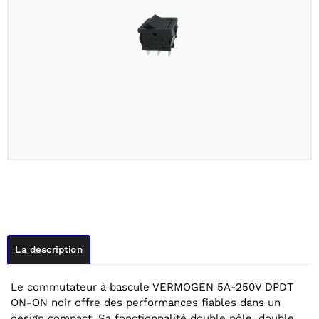
La description
Le commutateur à bascule VERMOGEN 5A-250V DPDT
ON-ON noir offre des performances fiables dans un
design compact. Sa fonctionnalité double pôle, double