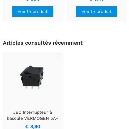
Voir le produit
Voir le produit
Articles consultés récemment
JEC Interrupteur à
bascule VERMOGEN 5A-
250V DPDT ON-ON Noir
€ 3,90