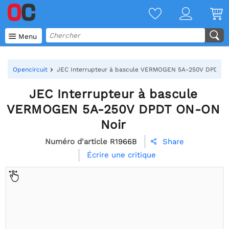

Menu
Opencircuit
JEC Interrupteur à bascule VERMOGEN 5A-250V DPDT O
JEC Interrupteur à bascule
VERMOGEN 5A-250V DPDT ON-ON
Noir
Numéro d'article
R1966B
Share

Écrire une critique