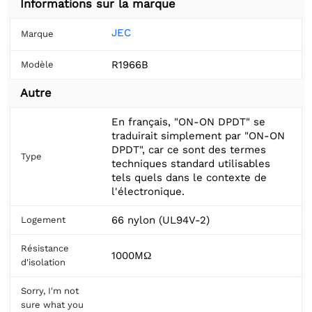
Informations sur la marque
JEC
Marque
R1966B
Modèle
Autre
En français, "ON-ON DPDT" se
traduirait simplement par "ON-ON
DPDT", car ce sont des termes
Type
techniques standard utilisables
tels quels dans le contexte de
l'électronique.
66 nylon (UL94V-2)
Logement
Résistance
1000MΩ
d'isolation
Sorry, I'm not
sure what you