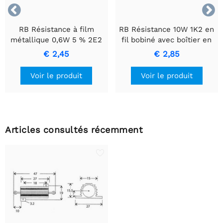


RB Résistance à film
RB Résistance 10W 1K2 en
métallique 0,6W 5 % 2E2
fil bobiné avec boîtier en
- Résistance de précision
céramique.
€ 2,45
€ 2,85
durable
Voir le produit
Voir le produit
Articles consultés récemment