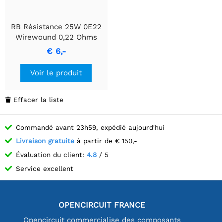
RB Résistance 25W 0E22
Wirewound 0,22 Ohms
€ 6,-
Voir le produit
Effacer la liste

Commandé avant 23h59, expédié aujourd'hui
Livraison gratuite
à partir de € 150,-
Évaluation du client:
4.8
/ 5
Service excellent
OPENCIRCUIT FRANCE
Opencircuit commercialise des composants