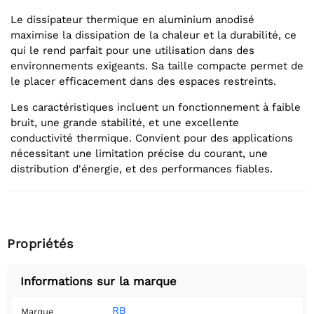
Le dissipateur thermique en aluminium anodisé
maximise la dissipation de la chaleur et la durabilité, ce
qui le rend parfait pour une utilisation dans des
environnements exigeants. Sa taille compacte permet de
le placer efficacement dans des espaces restreints.
Les caractéristiques incluent un fonctionnement à faible
bruit, une grande stabilité, et une excellente
conductivité thermique. Convient pour des applications
nécessitant une limitation précise du courant, une
distribution d'énergie, et des performances fiables.
Propriétés
Informations sur la marque
RB
Marque