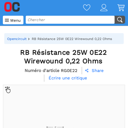

Menu
Opencircuit
RB Résistance 25W 0E22 Wirewound 0,22 Ohms
RB Résistance 25W 0E22
Wirewound 0,22 Ohms
Numéro d'article
RG0E22
Share

Écrire une critique