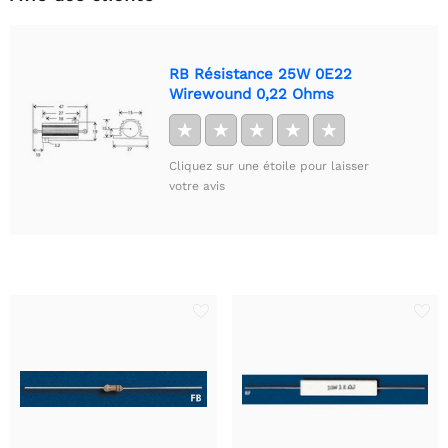
RB Résistance 25W 0E22
Wirewound 0,22 Ohms
★
★
★
★
★
Cliquez sur une étoile pour laisser
votre avis