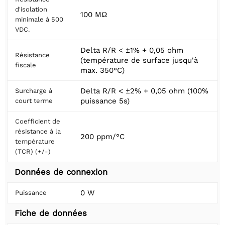
d'isolation
100 MΩ
minimale à 500
VDC.
Delta R/R < ±1% + 0,05 ohm
Résistance
(température de surface jusqu'à
fiscale
max. 350°C)
Delta R/R < ±2% + 0,05 ohm (100%
Surcharge à
puissance 5s)
court terme
Coefficient de
résistance à la
200 ppm/°C
température
(TCR) (+/-)
Données de connexion
0 W
Puissance
Fiche de données