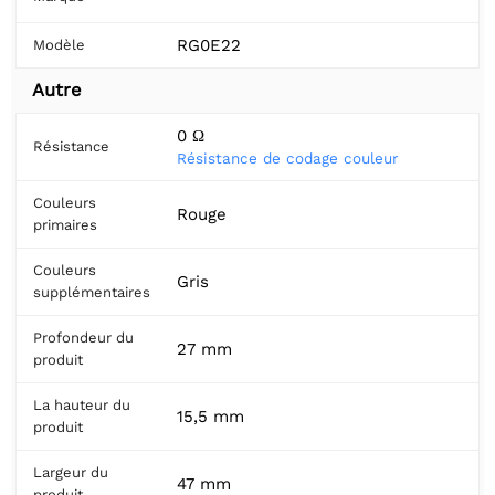
RG0E22
Modèle
Autre
0 Ω
Résistance
Résistance de codage couleur
Couleurs
Rouge
primaires
Couleurs
Gris
supplémentaires
Profondeur du
27 mm
produit
La hauteur du
15,5 mm
produit
Largeur du
47 mm
produit