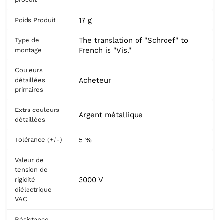
17 g
Poids Produit
The translation of "Schroef" to
Type de
French is "Vis."
montage
Couleurs
Acheteur
détaillées
primaires
Extra couleurs
Argent métallique
détaillées
5 %
Tolérance (+/-)
Valeur de
tension de
3000 V
rigidité
diélectrique
VAC
Résistance