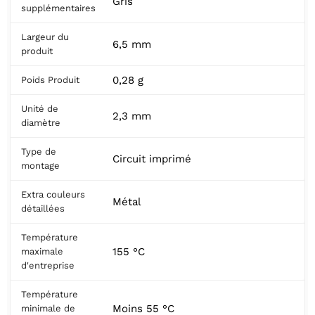
Gris
supplémentaires
Largeur du
6,5 mm
produit
0,28 g
Poids Produit
Unité de
2,3 mm
diamètre
Type de
Circuit imprimé
montage
Extra couleurs
Métal
détaillées
Température
155 °C
maximale
d'entreprise
Température
Moins 55 °C
minimale de