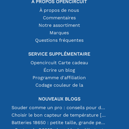
À PROPOS OPENCIRCUIT
À propos de nous
Commentaires
Notre assortiment
Marques
Questions fréquentes
SERVICE SUPPLÉMENTAIRE
Opencircuit Carte cadeau
Écrire un blog
Programme d'affiliation
Codage couleur de la
NOUVEAUX BLOGS
Souder comme un pro : conseils pour des connexions électroniques parfaites
Choisir le bon capteur de température [youtube]
Batteries 18650 : petite taille, grande performance