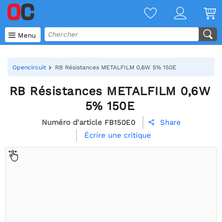

Menu
Opencircuit
RB Résistances METALFILM 0,6W 5% 150E
RB Résistances METALFILM 0,6W
5% 150E
Numéro d'article
FB150E0
Share

Écrire une critique