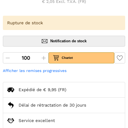
€ 2,05
Excl. T.V.A. (FR)
Rupture de stock
Notification de stock
Chariot
Afficher les remises progressives
Expédié de
€ 9,95
(FR)
Délai de rétractation de 30 jours
Service excellent