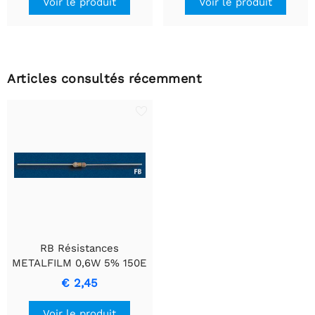
Voir le produit
Voir le produit
Articles consultés récemment
RB Résistances
METALFILM 0,6W 5% 150E
€ 2,45
Voir le produit