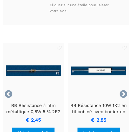
Cliquez sur une étoile pour laisser
votre avis


RB Résistance à film
RB Résistance 10W 1K2 en
métallique 0,6W 5 % 2E2
fil bobiné avec boîtier en
- Résistance de précision
céramique.
€ 2,45
€ 2,85
durable