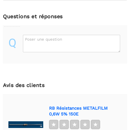
Questions et réponses
Q
Poser une question
Avis des clients
RB Résistances METALFILM
0,6W 5% 150E
★
★
★
★
★