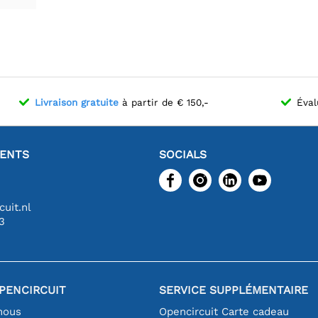
Livraison gratuite
à partir de € 150,-
Éval
IENTS
SOCIALS
uit.nl
3
PENCIRCUIT
SERVICE SUPPLÉMENTAIRE
nous
Opencircuit Carte cadeau