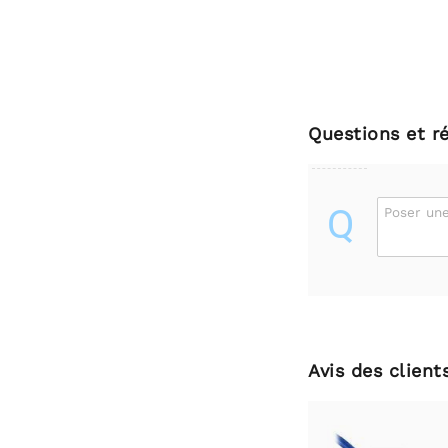
Questions et r
Q
Poser une
Avis des client