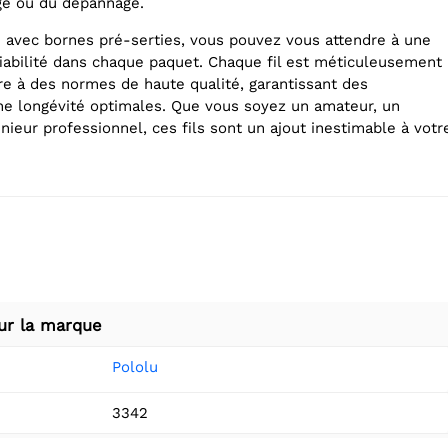
ge ou du dépannage.
lu avec bornes pré-serties, vous pouvez vous attendre à une
iabilité dans chaque paquet. Chaque fil est méticuleusement
e à des normes de haute qualité, garantissant des
e longévité optimales. Que vous soyez un amateur, un
nieur professionnel, ces fils sont un ajout inestimable à votr
ur la marque
Pololu
3342