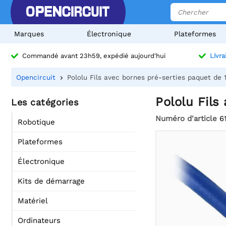
Marques
Électronique
Plateformes
Commandé avant 23h59, expédié aujourd'hui
Livra
Opencircuit
Pololu Fils avec bornes pré-serties paquet de 
Pololu Fils
Les catégories
Numéro d'article
6
Robotique
Plateformes
Électronique
Kits de démarrage
Matériel
Ordinateurs