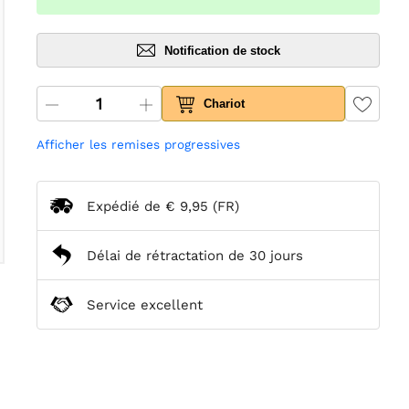
Notification de stock
Chariot
Afficher les remises progressives
Expédié de
€ 9,95
(FR)
Délai de rétractation de 30 jours
Service excellent