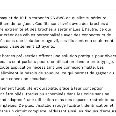
paquet de 10 fils toronnés 26 AWG de qualité supérieure,
5 cm de longueur. Ces fils sont livrés avec des broches à
ne extrémité et des broches à sertir mâles à l'autre, ce qui
ur créer des câbles personnalisés avec des connecteurs de
s dans une isolation rouge vif, ces fils sont non seulement
ussi visuellement attrayants.
c bornes pré-serties offrent une solution pratique pour diver
es. Ils sont parfaits pour une utilisation dans le prototypage,
toute application nécessitant une connexion fiable. Les
 éliminent le besoin de soudure, ce qui permet de gagner du
 une connexion sécurisée.
alement flexibilité et durabilité, grâce à leur conception
ent être pliés, tordus ou acheminés dans les coins sans se
rend adaptés à une utilisation dans des espaces restreints ou
plexes. De plus, l'isolation rouge facilite l'identification et
 dans un circuit complexe, réduisant ainsi les risques d'erreur