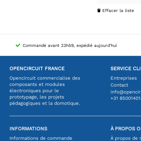
Effacer la liste

Commandé avant 23h59, expédié aujourd'hui
OPENCIRCUIT FRANCE
SERVICE CL
Opencircuit commercialise des
Entreprises
composants et modules
Contact
électroniques pour le
info@opencirc
prototypage, les projets
+31 85001401
pédagogiques et la domotique.
INFORMATIONS
À PROPOS O
Informations de commande
À propos de 