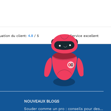
uation du client:
4.8
/ 5
Service excellent
NOUVEAUX BLOGS
Souder comme un pro : conseils pour des connexions électroniques parfaites