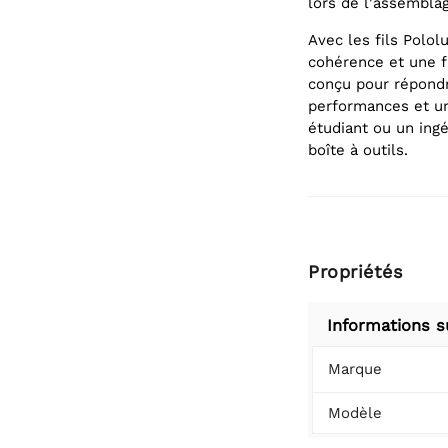
lors de l'assembla
Avec les fils Polo
cohérence et une f
conçu pour répondr
performances et un
étudiant ou un ingé
boîte à outils.
Propriétés
Informations s
Marque
Modèle