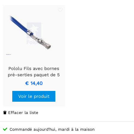
Pololu Fils avec bornes
pré-serties paquet de 5
MF 36" vert
€ 14,40
Voir le produit
Effacer la liste

Commandé aujourd'hui, mardi à la maison