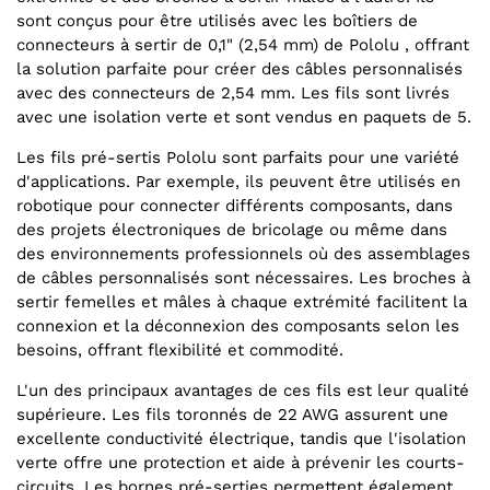
sont conçus pour être utilisés avec les boîtiers de
connecteurs à sertir de 0,1" (2,54 mm) de Pololu , offrant
la solution parfaite pour créer des câbles personnalisés
avec des connecteurs de 2,54 mm. Les fils sont livrés
avec une isolation verte et sont vendus en paquets de 5.
Les fils pré-sertis Pololu sont parfaits pour une variété
d'applications. Par exemple, ils peuvent être utilisés en
robotique pour connecter différents composants, dans
des projets électroniques de bricolage ou même dans
des environnements professionnels où des assemblages
de câbles personnalisés sont nécessaires. Les broches à
sertir femelles et mâles à chaque extrémité facilitent la
connexion et la déconnexion des composants selon les
besoins, offrant flexibilité et commodité.
L'un des principaux avantages de ces fils est leur qualité
supérieure. Les fils toronnés de 22 AWG assurent une
excellente conductivité électrique, tandis que l'isolation
verte offre une protection et aide à prévenir les courts-
circuits. Les bornes pré-serties permettent également