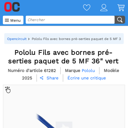

Menu
Opencircuit
Pololu Fils avec bornes pré-serties paquet de 5 MF 36" v
Pololu Fils avec bornes pré-
serties paquet de 5 MF 36" vert
Numéro d'article
61282
Marque
Pololu
Modèle
2025
Écrire une critique
Share
