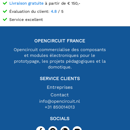
Livraison gratuite
à partir de € 150,-
Évaluation du client:
4.8
/ 5
Service excellent
OPENCIRCUIT FRANCE
Opencircuit commercialise des composants
et modules électroniques pour le
prototypage, les projets pédagogiques et la
domotique.
SERVICE CLIENTS
Entreprises
Contact
info@opencircuit.nl
+31 850014013
SOCIALS