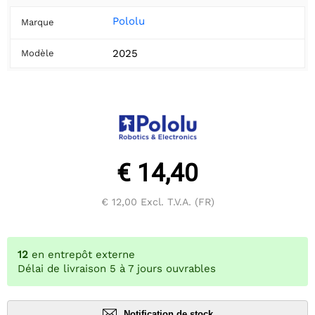
Pololu
Marque
2025
Modèle
€ 14,40
€ 12,00
Excl. T.V.A. (FR)
12
en entrepôt externe
Délai de livraison 5 à 7 jours ouvrables
Notification de stock