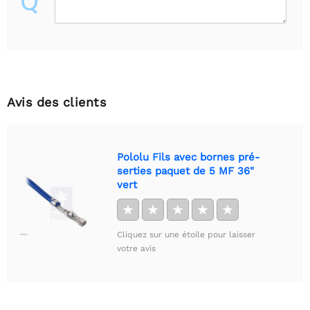
Q
Avis des clients
Pololu Fils avec bornes pré-
serties paquet de 5 MF 36"
vert
★
★
★
★
★
Cliquez sur une étoile pour laisser
votre avis