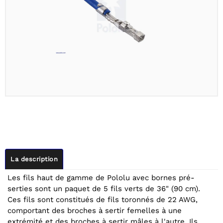
La description
Les fils haut de gamme de Pololu avec bornes pré-
serties sont un paquet de 5 fils verts de 36" (90 cm).
Ces fils sont constitués de fils toronnés de 22 AWG,
comportant des broches à sertir femelles à une
extrémité et des broches à sertir mâles à l'autre. Ils