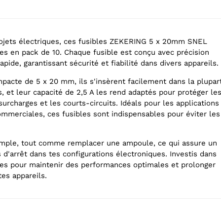
rojets électriques, ces fusibles ZEKERING 5 x 20mm SNEL
les en pack de 10. Chaque fusible est conçu avec précision
apide, garantissant sécurité et fiabilité dans divers appareils.
mpacte de 5 x 20 mm, ils s'insèrent facilement dans la plupar
, et leur capacité de 2,5 A les rend adaptés pour protéger le
 surcharges et les courts-circuits. Idéals pour les applications
ommerciales, ces fusibles sont indispensables pour éviter les
 simple, tout comme remplacer une ampoule, ce qui assure un
'arrêt dans tes configurations électroniques. Investis dans
les pour maintenir des performances optimales et prolonger
tes appareils.