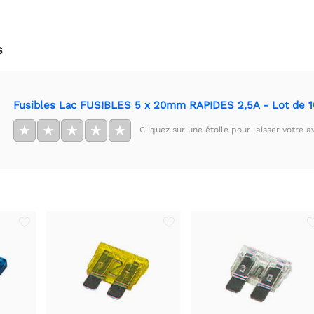
s
Fusibles Lac FUSIBLES 5 x 20mm RAPIDES 2,5A - Lot de 1
★
★
★
★
★
Cliquez sur une étoile pour laisser votre av