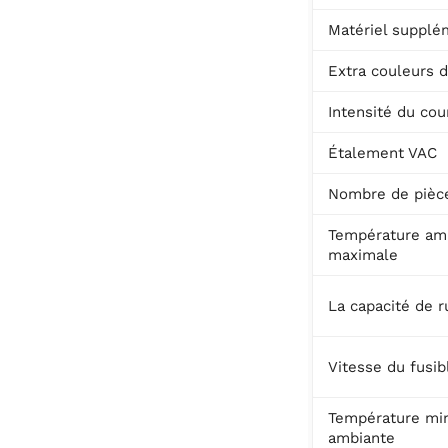
Matériel supplé
Extra couleurs d
Intensité du cou
Étalement VAC
Nombre de pièc
Température am
maximale
La capacité de r
Vitesse du fusib
Température mi
ambiante