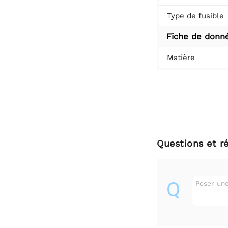
Type de fusible
Fiche de donn
Matière
Questions et r
Q
Poser une