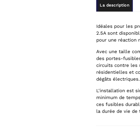
La description
Idéales pour les p
2.5A sont disponib
pour une réaction r
Avec une taille co
des portes-fusibles
circuits contre les
résidentielles et c
dégâts électriques.
L'installation est
minimum de temps d
ces fusibles durab
la durée de vie de 