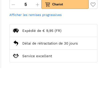
Chariot
Afficher les remises progressives
Expédié de
€ 9,95
(FR)
Délai de rétractation de 30 jours
Service excellent