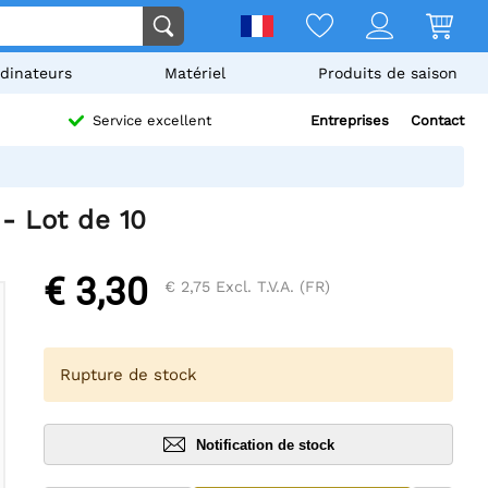
dinateurs
Matériel
Produits de saison
Entreprises
Contact
Service excellent
- Lot de 10
€ 3,30
€ 2,75
Excl. T.V.A. (FR)
Rupture de stock
Notification de stock