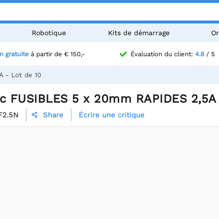
Robotique
Kits de démarrage
Or
n gratuite
à partir de € 150,-
Évaluation du client:
4.8
/ 5
 - Lot de 10
ac FUSIBLES 5 x 20mm RAPIDES 2,5A 
F2.5N
Écrire une critique
Share
