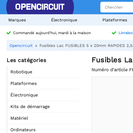
Marques
Électronique
Plateformes
Commandé aujourd'hui, mardi à la maison
Livraiso
Opencircuit
Fusibles Lac FUSIBLES 5 x 20mm RAPIDES 2,5A
Fusibles L
Les catégories
Numéro d'article
F
Robotique
Plateformes
Électronique
Kits de démarrage
Matériel
Ordinateurs