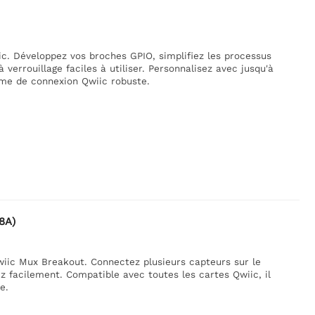
c. Développez vos broches GPIO, simplifiez les processus
 verrouillage faciles à utiliser. Personnalisez avec jusqu'à
ème de connexion Qwiic robuste.
8A)
wiic Mux Breakout. Connectez plusieurs capteurs sur le
 facilement. Compatible avec toutes les cartes Qwiic, il
e.