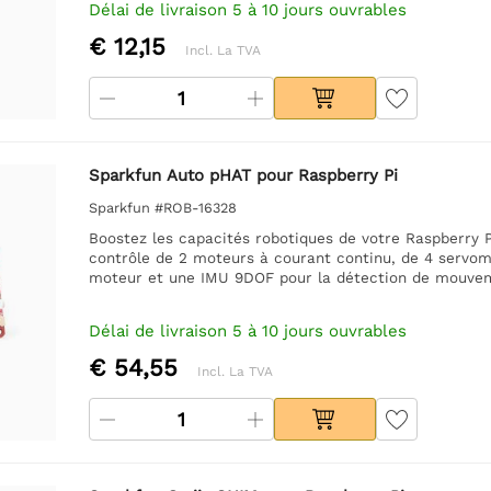
Délai de livraison 5 à 10 jours ouvrables
€ 12,15
Incl. La TVA
Sparkfun Auto pHAT pour Raspberry Pi
Sparkfun #ROB-16328
Boostez les capacités robotiques de votre Raspberry P
contrôle de 2 moteurs à courant continu, de 4 servo
moteur et une IMU 9DOF pour la détection de mouveme
Délai de livraison 5 à 10 jours ouvrables
€ 54,55
Incl. La TVA