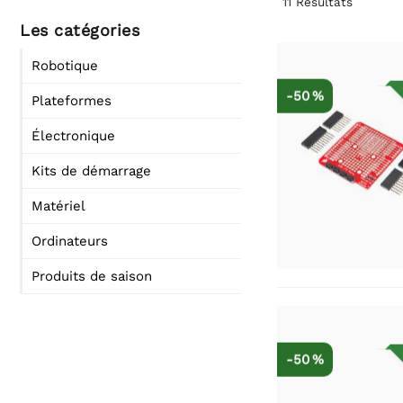
11
Résultats
Les catégories
Robotique
-50 %
Plateformes
Électronique
Kits de démarrage
Matériel
Ordinateurs
Produits de saison
-50 %