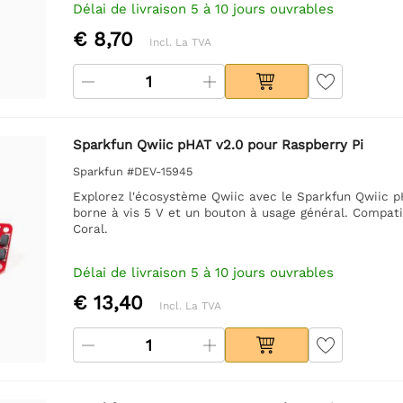
Délai de livraison 5 à 10 jours ouvrables
€ 8,70
Incl. La TVA
Sparkfun Qwiic pHAT v2.0 pour Raspberry Pi
Sparkfun #DEV-15945
Explorez l'écosystème Qwiic avec le Sparkfun Qwiic p
borne à vis 5 V et un bouton à usage général. Compat
Coral.
Délai de livraison 5 à 10 jours ouvrables
€ 13,40
Incl. La TVA