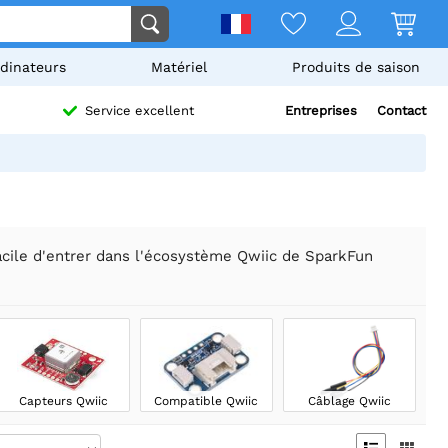
dinateurs
Matériel
Produits de saison
Entreprises
Contact
Service excellent
acile d'entrer dans l'écosystème Qwiic de SparkFun
Capteurs Qwiic
Compatible Qwiic
Câblage Qwiic