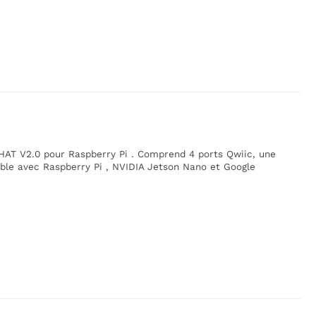
HAT V2.0 pour Raspberry Pi . Comprend 4 ports Qwiic, une
ible avec Raspberry Pi , NVIDIA Jetson Nano et Google