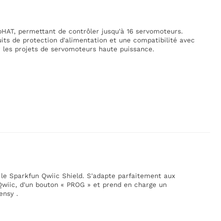
pHAT, permettant de contrôler jusqu'à 16 servomoteurs.
ts de protection d'alimentation et une compatibilité avec
r les projets de servomoteurs haute puissance.
 le Sparkfun Qwiic Shield. S'adapte parfaitement aux
Qwiic, d'un bouton « PROG » et prend en charge un
ensy .