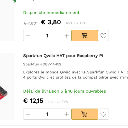
Disponible immédiatement
€ 3,80
€ 7,60
Incl. La TVA
Sparkfun Qwiic HAT pour Raspberry Pi
Sparkfun #DEV-14459
Explorez le monde Qwiic avec le Sparkfun Qwiic HAT po
4 ports Qwiic et profitez de la compatibilité avec n'i
Délai de livraison 5 à 10 jours ouvrables
€ 12,15
Incl. La TVA