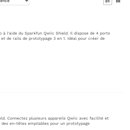


à l'aide du Sparkfun Qwiic Shield. Il dispose de 4 ports
et de rails de prototypage 3 en 1. Idéal pour créer de
ld. Connectez plusieurs appareils Qwiic avec facilité et
t des en-têtes empilables pour un prototypage