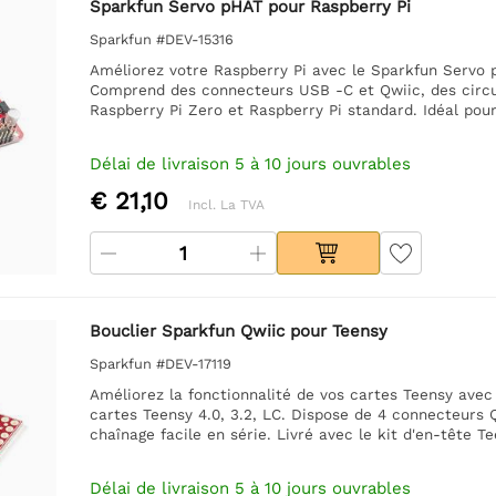
Sparkfun Servo pHAT pour Raspberry Pi
Sparkfun #DEV-15316
Améliorez votre Raspberry Pi avec le Sparkfun Servo 
Comprend des connecteurs USB -C et Qwiic, des circui
Raspberry Pi Zero et Raspberry Pi standard. Idéal pou
Délai de livraison 5 à 10 jours ouvrables
€ 21,10
Incl. La TVA
Bouclier Sparkfun Qwiic pour Teensy
Sparkfun #DEV-17119
Améliorez la fonctionnalité de vos cartes Teensy avec
cartes Teensy 4.0, 3.2, LC. Dispose de 4 connecteurs 
chaînage facile en série. Livré avec le kit d'en-tête Te
Délai de livraison 5 à 10 jours ouvrables