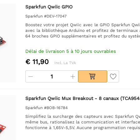
Sparkfun Qwiic GPIO
Sparkfun #DEV-17047
Boostez votre projet Qwiic avec le GPIO Sparkfun Qwii
avec la bibliothèque Arduino et profitez de terminaux à
64 broches GPIO supplémentaires et profitez du syst
Délai de livraison 5 à 10 jours ouvrables
€ 11,90
Incl. La TVA
Sparkfun Qwiic Mux Breakout - 8 canaux (TCA954
Sparkfun #BOB-16784
Simplifiez la surcharge des capteurs avec Sparkfun Q
même bus, rationalisez la communication et interfacez
fonctionne à 1,65V-5,5V. Aucune programmation requis