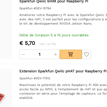
Sparkfun Qwiic SHIM pour Raspberry Pi
Sparkfun #DEV-15794
Améliorez votre Raspberry Pi avec le Sparkfun Qwiic
avec des HAT, il est parfait pour les configurations à
le kit de développement NVIDIA Jetson Nano.
Délai de livraison 5 à 10 jours ouvrables
€ 5,70
Incl. La TVA
Extension Sparkfun Qwiic pHAT pour Raspberry Pi
Sparkfun #DEV-17512
Maximisez le potentiel de votre Raspberry Pi 400 avec
accès facile au GPIO, à l'empilement de HAT et aux ap
connexion en série pour l'empilage de capteurs. Le fo
stabilité.