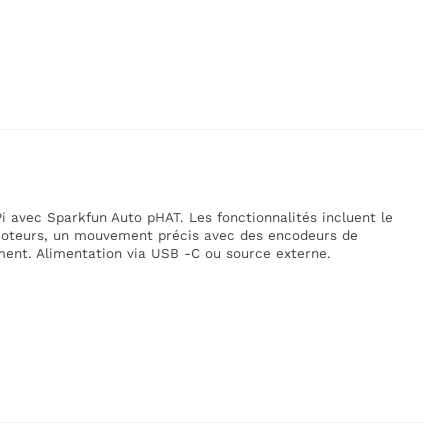
i avec Sparkfun Auto pHAT. Les fonctionnalités incluent le
moteurs, un mouvement précis avec des encodeurs de
nt. Alimentation via USB -C ou source externe.