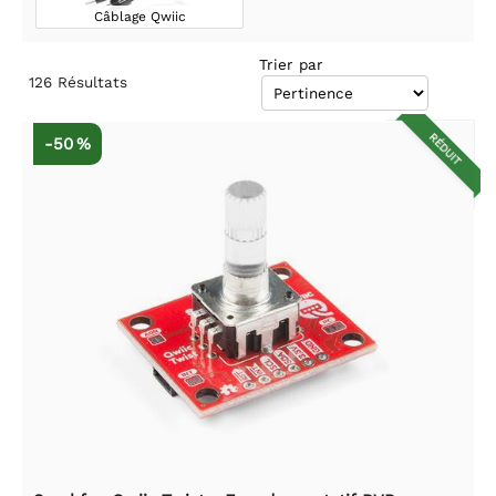
Câblage Qwiic
Trier par
126
Résultats
RÉDUIT
-50 %