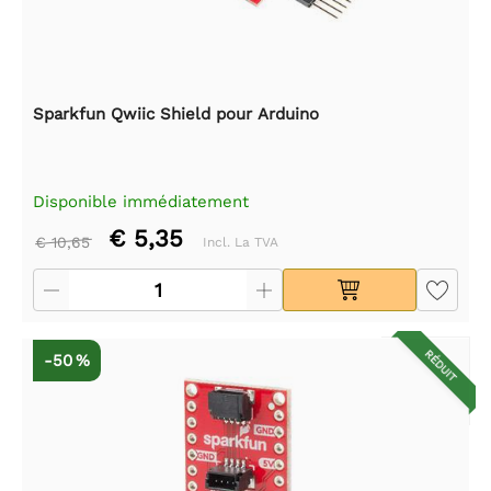
Sparkfun Qwiic Shield pour Arduino
Disponible immédiatement
€ 5,35
€ 10,65
Incl. La TVA
RÉDUIT
-50 %