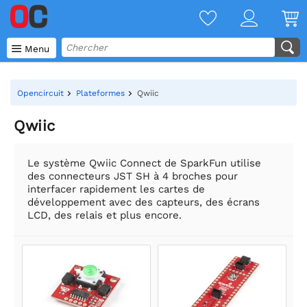

Menu
Opencircuit
Plateformes
Qwiic
Qwiic
Le système Qwiic Connect de SparkFun utilise
des connecteurs JST SH à 4 broches pour
interfacer rapidement les cartes de
développement avec des capteurs, des écrans
LCD, des relais et plus encore.