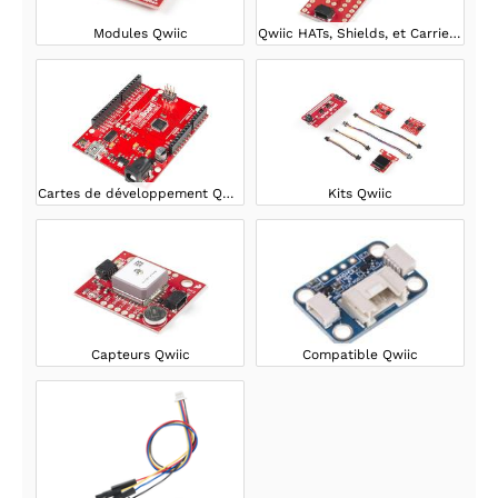
Modules Qwiic
Qwiic HATs, Shields, et Carrier Boards
Cartes de développement Qwiic
Kits Qwiic
Capteurs Qwiic
Compatible Qwiic