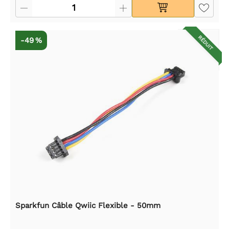
RÉDUIT
-49 %
Sparkfun Câble Qwiic Flexible - 50mm