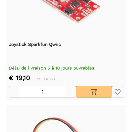
Joystick Sparkfun Qwiic
Délai de livraison 5 à 10 jours ouvrables
€ 19,10
Incl. La TVA