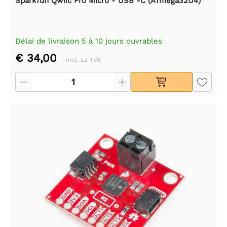
Sparkfun Qwiic Pro Micro - USB -C (ATmega32U4)
Délai de livraison 5 à 10 jours ouvrables
€ 34,00
Incl. La TVA