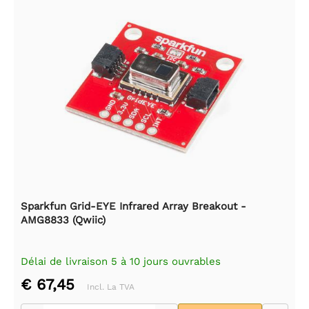
Sparkfun Grid-EYE Infrared Array Breakout -
AMG8833 (Qwiic)
Délai de livraison 5 à 10 jours ouvrables
€ 67,45
Incl. La TVA