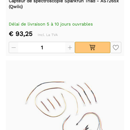
Capteur de spectroscopie Sparkfun Triad - AS7265x
(Qwiic)
Délai de livraison 5 à 10 jours ouvrables
€ 93,25
Incl. La TVA