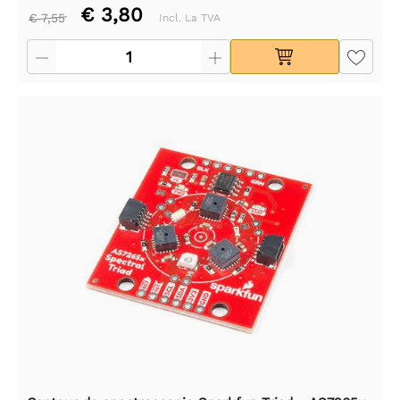
€ 3,80
€ 7,55
Incl. La TVA