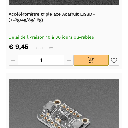
Accéléromètre triple axe Adafruit LIS3DH
(+-2g/4g/8g/16g)
Délai de livraison 10 à 30 jours ouvrables
€ 9,45
Incl. La TVA