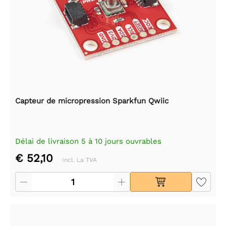
Capteur de micropression Sparkfun Qwiic
Délai de livraison 5 à 10 jours ouvrables
€ 52,10
Incl. La TVA