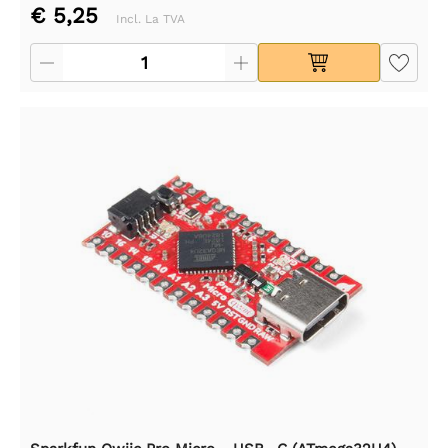
€ 5,25
Incl. La TVA