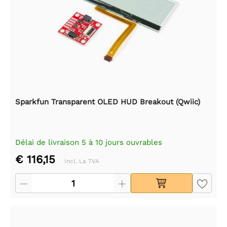
Sparkfun Transparent OLED HUD Breakout (Qwiic)
Délai de livraison 5 à 10 jours ouvrables
€ 116,15
Incl. La TVA