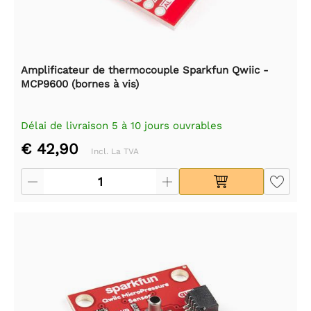
Amplificateur de thermocouple Sparkfun Qwiic -
MCP9600 (bornes à vis)
Délai de livraison 5 à 10 jours ouvrables
€ 42,90
Incl. La TVA