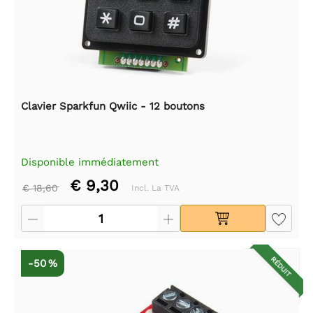
Clavier Sparkfun Qwiic - 12 boutons
Disponible immédiatement
€ 9,30
€ 18,60
Incl. La TVA
RÉDUIT
-50 %