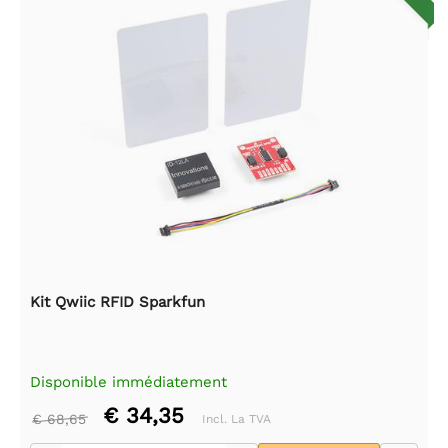
Kit Qwiic RFID Sparkfun
Disponible immédiatement
€ 34,35
€ 68,65
Incl. La TVA