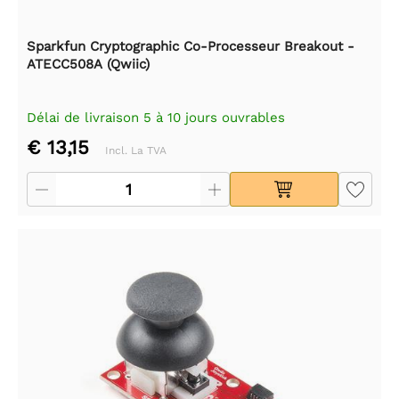
Sparkfun Cryptographic Co-Processeur Breakout -
ATECC508A (Qwiic)
Délai de livraison 5 à 10 jours ouvrables
€ 13,15
Incl. La TVA