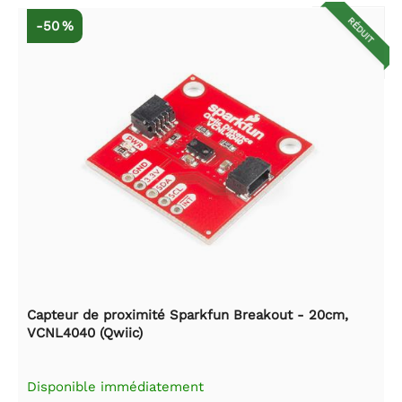
RÉDUIT
-50 %
Capteur de proximité Sparkfun Breakout - 20cm,
VCNL4040 (Qwiic)
Disponible immédiatement