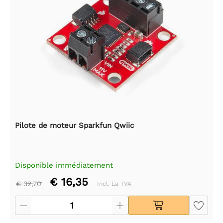
Pilote de moteur Sparkfun Qwiic
Disponible immédiatement
€ 16,35
€ 32,70
Incl. La TVA