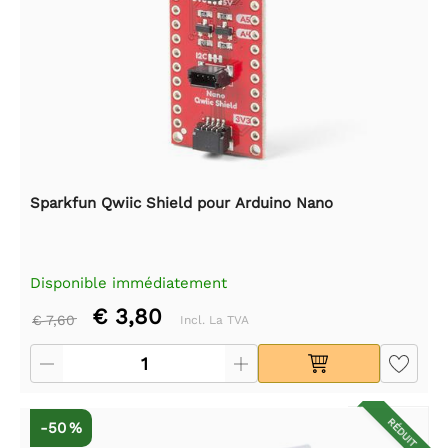
Sparkfun Qwiic Shield pour Arduino Nano
Disponible immédiatement
€ 3,80
€ 7,60
Incl. La TVA
RÉDUIT
-50 %