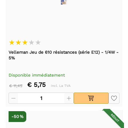
Velleman Jeu de 610 résistances (série E12) - 1/4W -
5%
Disponible immédiatement
€ 5,75
€ 11,45
Incl. La TVA
RÉDUIT
-50 %