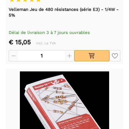
Velleman Jeu de 480 résistances (série E3) - 1/4W -
5%
Délai de livraison 3 à 7 jours ouvrables
€ 15,05
Incl. La TVA