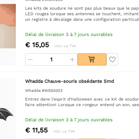
Les kits de soudure ne sont pas plus beaux que le papi
LED rouges lorsque ses antennes se touchent, imitant 
un registre à décalage dans une configuration particul
Délai de livraison 3 à 7 jours ouvrables
€ 15,05
Incl. La TVA
Whadda Chauve-souris obsédante Smd
Whadda #WSSA203
Entrez dans l'esprit d'Halloween avec ce kit de soudu
faire attention! Lorsque ce rongeur entend un son, ses
Délai de livraison 3 à 7 jours ouvrables
€ 11,55
Incl. La TVA