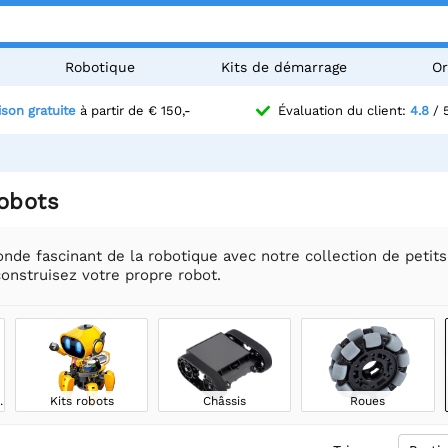
Robotique
Kits de démarrage
Or
ison gratuite
à partir de € 150,-
Évaluation du client:
4.8
/ 
obots
nde fascinant de la robotique avec notre collection de peti
onstruisez votre propre robot.
de ligne
Kits robots
Châssis
Roues