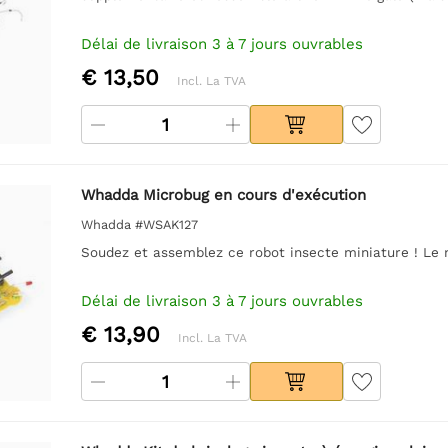
Délai de livraison 3 à 7 jours ouvrables
€ 13,50
Incl. La TVA
Whadda Microbug en cours d'exécution
Whadda #WSAK127
Soudez et assemblez ce robot insecte miniature ! Le 
Délai de livraison 3 à 7 jours ouvrables
€ 13,90
Incl. La TVA