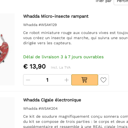
Trier par
Whadda Micro-insecte rampant
Whadda #WSAK129
Ce robot miniature rouge aux couleurs vives est toujo
vous créez un insecte qui marche, qui suivra une sourc
dirigée vers les capteurs.
Délai de livraison 3 à 7 jours ouvrables
€ 13,90
Incl. La TVA
Whadda Cigale électronique
Whadda #WSAK204
Ce kit de soudure magnifiquement conçu sonnera comme
du kit se compose de trois parties : le corps et deux 
supplémentaire et ressemble à une REAL cigale (mais 