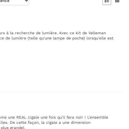


urs à la recherche de lumière. Avec ce kit de Velleman
e de lumière (telle qu'une lampe de poche) lorsqu'elle est
 une REAL cigale une fois qu'il fera noir ! L'ensemble
ailes. De cette façon, la cigale a une dimension
plus grande).