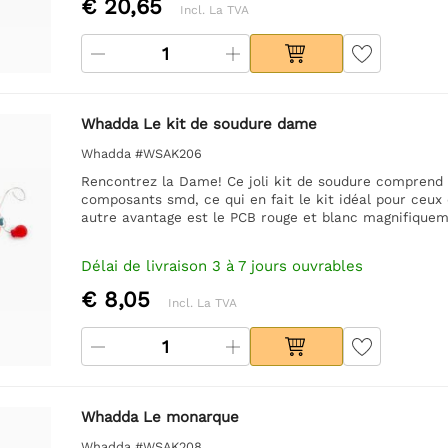
€ 20,65
Incl. La TVA
Whadda Le kit de soudure dame
Whadda #WSAK206
Rencontrez la Dame! Ce joli kit de soudure comprend
composants smd, ce qui en fait le kit idéal pour ceux
autre avantage est le PCB rouge et blanc magnifique
Délai de livraison 3 à 7 jours ouvrables
€ 8,05
Incl. La TVA
Whadda Le monarque
Whadda #WSAK208