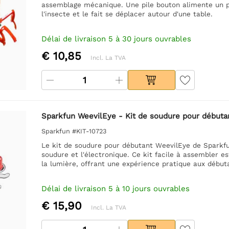
assemblage mécanique. Une pile bouton alimente un pe
l'insecte et le fait se déplacer autour d'une table.
Délai de livraison 5 à 30 jours ouvrables
€ 10,85
Incl. La TVA
Sparkfun WeevilEye - Kit de soudure pour débuta
Sparkfun #KIT-10723
Le kit de soudure pour débutant WeevilEye de Sparkfu
soudure et l'électronique. Ce kit facile à assembler es
la lumière, offrant une expérience pratique aux début
Délai de livraison 5 à 10 jours ouvrables
€ 15,90
Incl. La TVA