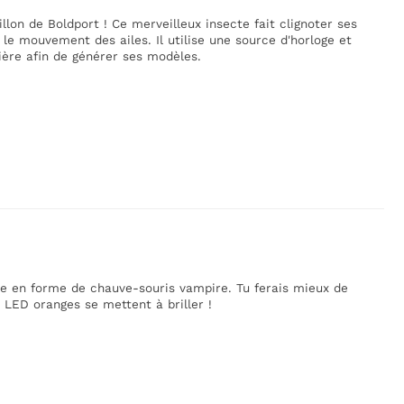
llon de Boldport ! Ce merveilleux insecte fait clignoter ses
le mouvement des ailes. Il utilise une source d'horloge et
ière afin de générer ses modèles.
re en forme de chauve-souris vampire. Tu ferais mieux de
 LED oranges se mettent à briller !