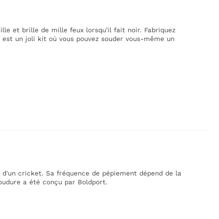
lle et brille de mille feux lorsqu'il fait noir. Fabriquez
IY est un joli kit où vous pouvez souder vous-même un
n d'un cricket. Sa fréquence de pépiement dépend de la
soudure a été conçu par Boldport.