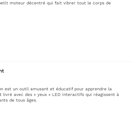
tit moteur décentré qui fait vibrer tout le corps de
nt
n est un outil amusant et éducatif pour apprendre la
t livré avec des « yeux » LED interactifs qui réagissent à
ants de tous âges.