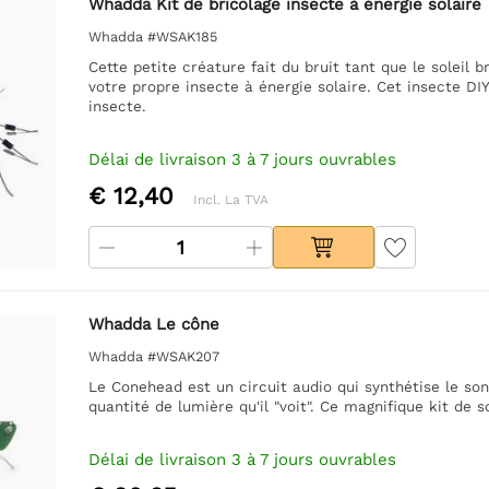
Whadda Kit de bricolage insecte à énergie solaire
Whadda #WSAK185
Cette petite créature fait du bruit tant que le soleil bri
votre propre insecte à énergie solaire. Cet insecte D
insecte.
Délai de livraison 3 à 7 jours ouvrables
€ 12,40
Incl. La TVA
Whadda Le cône
Whadda #WSAK207
Le Conehead est un circuit audio qui synthétise le so
quantité de lumière qu'il "voit". Ce magnifique kit de 
Délai de livraison 3 à 7 jours ouvrables