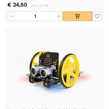
€ 24,50
Incl. La TVA