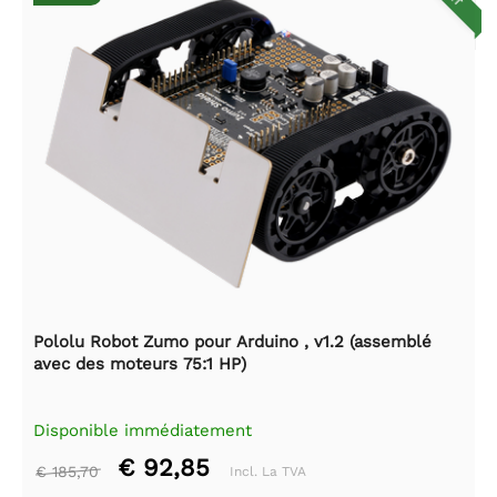
Pololu Robot Zumo pour Arduino , v1.2 (assemblé
avec des moteurs 75:1 HP)
Disponible immédiatement
€ 92,85
€ 185,70
Incl. La TVA