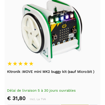
Kitronik :MOVE mini MK2 buggy kit (sauf Micro:bit )
Délai de livraison 5 à 30 jours ouvrables
€ 31,80
Incl. La TVA