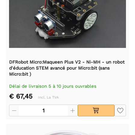
DFRobot Micro:Maqueen Plus V2 - Ni-MH - un robot
d'éducation STEM avancé pour Micro:bit (sans
Micro:bit )
Délai de livraison 5 à 10 jours ouvrables
€ 67,45
Incl. La TVA