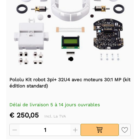
Pololu Kit robot 3pi+ 32U4 avec moteurs 30:1 MP (kit
édition standard)
Délai de livraison 5 à 14 jours ouvrables
€ 250,05
Incl. La TVA