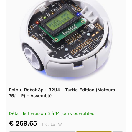
Pololu Robot 3pi+ 32U4 - Turtle Edition (Moteurs
75:1 LP) - Assemblé
Délai de livraison 5 à 14 jours ouvrables
€ 269,65
Incl. La TVA