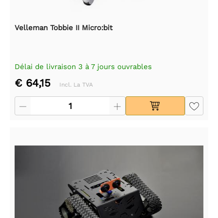
Velleman Tobbie II Micro:bit
Délai de livraison 3 à 7 jours ouvrables
€ 64,15
Incl. La TVA