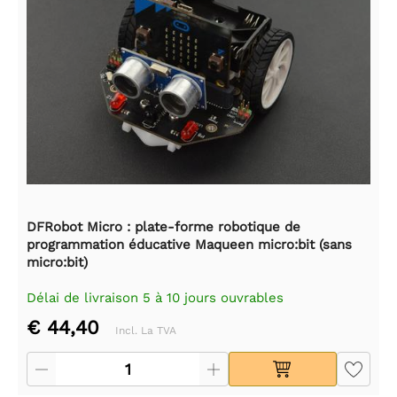
DFRobot Micro : plate-forme robotique de
programmation éducative Maqueen micro:bit (sans
micro:bit)
Délai de livraison 5 à 10 jours ouvrables
€ 44,40
Incl. La TVA