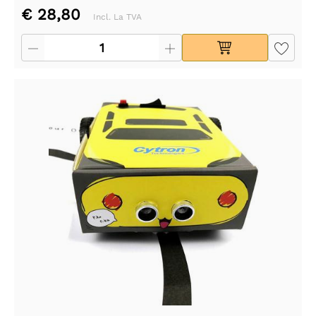
€ 28,80
Incl. La TVA