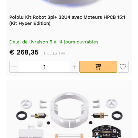
Pololu Kit Robot 3pi+ 32U4 avec Moteurs HPCB 15:1
(Kit Hyper Edition)
Délai de livraison 5 à 14 jours ouvrables
€ 268,35
Incl. La TVA