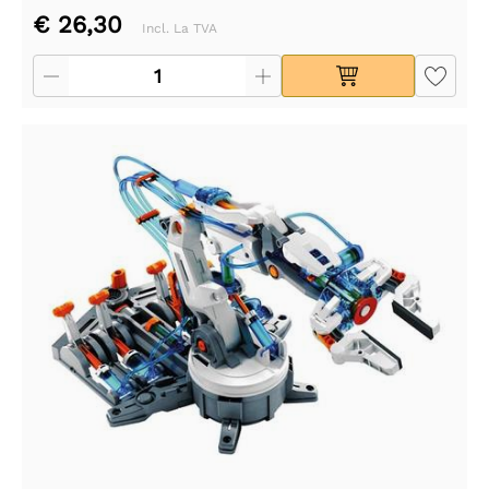
€ 26,30
Incl. La TVA