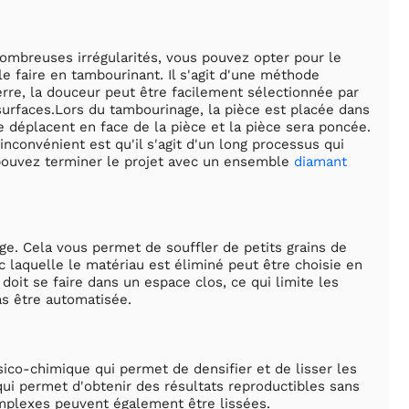
nombreuses irrégularités, vous pouvez opter pour le
le faire en tambourinant. Il s'agit d'une méthode
re, la douceur peut être facilement sélectionnée par
 surfaces.Lors du tambourinage, la pièce est placée dans
se déplacent en face de la pièce et la pièce sera poncée.
inconvénient est qu'il s'agit d'un long processus qui
s pouvez terminer le projet avec un ensemble
diamant
age. Cela vous permet de souffler de petits grains de
c laquelle le matériau est éliminé peut être choisie en
 doit se faire dans un espace clos, ce qui limite les
as être automatisée.
ico-chimique qui permet de densifier et de lisser les
ui permet d'obtenir des résultats reproductibles sans
omplexes peuvent également être lissées.