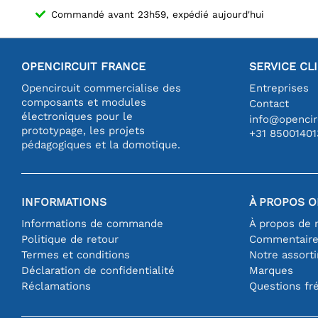
Commandé avant 23h59, expédié aujourd'hui
OPENCIRCUIT FRANCE
SERVICE CL
Opencircuit commercialise des
Entreprises
composants et modules
Contact
électroniques pour le
info@opencirc
prototypage, les projets
+31 85001401
pédagogiques et la domotique.
INFORMATIONS
À PROPOS O
Informations de commande
À propos de 
Politique de retour
Commentair
Termes et conditions
Notre assort
Déclaration de confidentialité
Marques
Réclamations
Questions fr