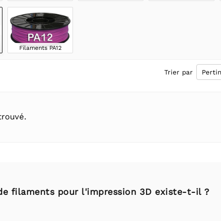
Filaments PA12
Trier par
trouvé.
e filaments pour l'impression 3D existe-t-il ?