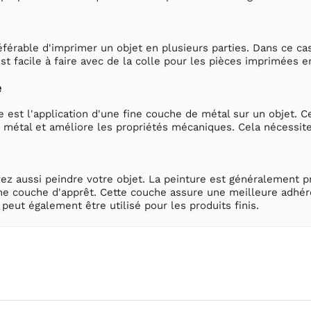
préférable d'imprimer un objet en plusieurs parties. Dans ce c
est facile à faire avec de la colle pour les pièces imprimées e
e
e est l'application d'une fine couche de métal sur un objet. Ce
 métal et améliore les propriétés mécaniques. Cela nécessite
vez aussi peindre votre objet. La peinture est généralement
une couche d'apprêt. Cette couche assure une meilleure adhére
peut également être utilisé pour les produits finis.