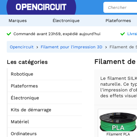
Marques
Électronique
Plateformes
Commandé avant 23h59, expédié aujourd'hui
Livra
Opencircuit
Filament pour l'impression 3D
Filament de 
Filament de
Les catégories
Robotique
Le filament SILK 
naturelle. Ce ty
Plateformes
l'impression d'o
des effets visue
Électronique
Kits de démarrage
Matériel
Ordinateurs
Filament PLA