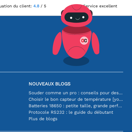
uation du client:
4.8
/ 5
Service excellent
NOUVEAUX BLOGS
Souder comme un pro : conseils pour des connexions électroniques parfaites
Choisir le bon capteur de température [youtube]
Batteries 18650 : petite taille, grande performance
Protocole RS232 : le guide du débutant
Plus de blogs