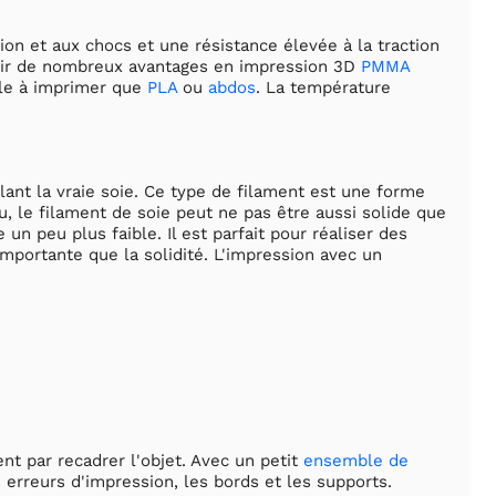
ion et aux chocs et une résistance élevée à la traction
 avoir de nombreux avantages en impression 3D
PMMA
cile à imprimer que
PLA
ou
abdos
. La température
pelant la vraie soie. Ce type de filament est une forme
au, le filament de soie peut ne pas être aussi solide que
 un peu plus faible. Il est parfait pour réaliser des
mportante que la solidité. L'impression avec un
 par recadrer l'objet. Avec un petit
ensemble de
erreurs d'impression, les bords et les supports.