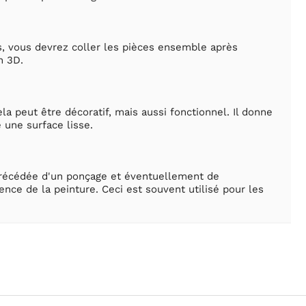
as, vous devrez coller les pièces ensemble après
n 3D.
la peut être décoratif, mais aussi fonctionnel. Il donne
 une surface lisse.
 précédée d'un ponçage et éventuellement de
nce de la peinture. Ceci est souvent utilisé pour les