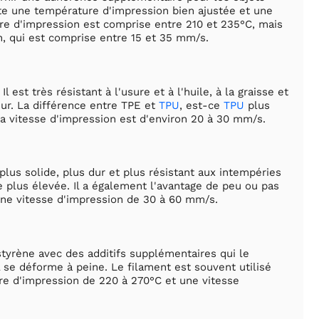
te une température d'impression bien ajustée et une
ure d'impression est comprise entre 210 et 235°C, mais
n, qui est comprise entre 15 et 35 mm/s.
 est très résistant à l'usure et à l'huile, à la graisse et
eur. La différence entre TPE et
TPU
, est-ce
TPU
plus
a vitesse d'impression est d'environ 20 à 30 mm/s.
plus solide, plus dur et plus résistant aux intempéries
re plus élevée. Il a également l'avantage de peu ou pas
ne vitesse d'impression de 30 à 60 mm/s.
lystyrène avec des additifs supplémentaires qui le
il se déforme à peine. Le filament est souvent utilisé
e d'impression de 220 à 270°C et une vitesse