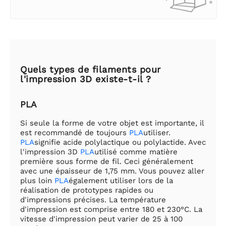
Quels types de filaments pour
l'impression 3D existe-t-il ?
PLA
Si seule la forme de votre objet est importante, il
est recommandé de toujours
PLA
utiliser.
PLA
signifie acide polylactique ou polylactide. Avec
l'impression 3D
PLA
utilisé comme matière
première sous forme de fil. Ceci généralement
avec une épaisseur de 1,75 mm. Vous pouvez aller
plus loin
PLA
également utiliser lors de la
réalisation de prototypes rapides ou
d'impressions précises. La température
d'impression est comprise entre 180 et 230°C. La
vitesse d'impression peut varier de 25 à 100