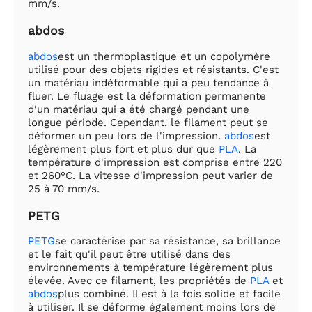
mm/s.
abdos
abdos
est un thermoplastique et un copolymère
utilisé pour des objets rigides et résistants. C'est
un matériau indéformable qui a peu tendance à
fluer. Le fluage est la déformation permanente
d'un matériau qui a été chargé pendant une
longue période. Cependant, le filament peut se
déformer un peu lors de l'impression.
abdos
est
légèrement plus fort et plus dur que
PLA
. La
température d'impression est comprise entre 220
et 260°C. La vitesse d'impression peut varier de
25 à 70 mm/s.
PETG
PETG
se caractérise par sa résistance, sa brillance
et le fait qu'il peut être utilisé dans des
environnements à température légèrement plus
élevée. Avec ce filament, les propriétés de
PLA
et
abdos
plus combiné. Il est à la fois solide et facile
à utiliser. Il se déforme également moins lors de