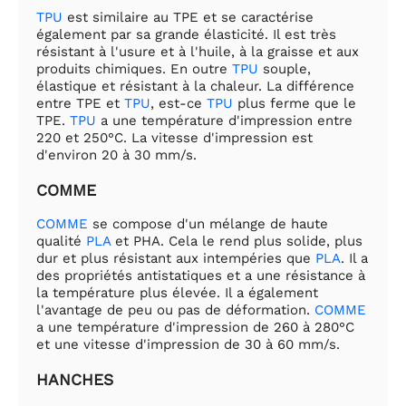
TPU
est similaire au TPE et se caractérise
également par sa grande élasticité. Il est très
résistant à l'usure et à l'huile, à la graisse et aux
produits chimiques. En outre
TPU
souple,
élastique et résistant à la chaleur. La différence
entre TPE et
TPU
, est-ce
TPU
plus ferme que le
TPE.
TPU
a une température d'impression entre
220 et 250°C. La vitesse d'impression est
d'environ 20 à 30 mm/s.
COMME
COMME
se compose d'un mélange de haute
qualité
PLA
et PHA. Cela le rend plus solide, plus
dur et plus résistant aux intempéries que
PLA
. Il a
des propriétés antistatiques et a une résistance à
la température plus élevée. Il a également
l'avantage de peu ou pas de déformation.
COMME
a une température d'impression de 260 à 280°C
et une vitesse d'impression de 30 à 60 mm/s.
HANCHES