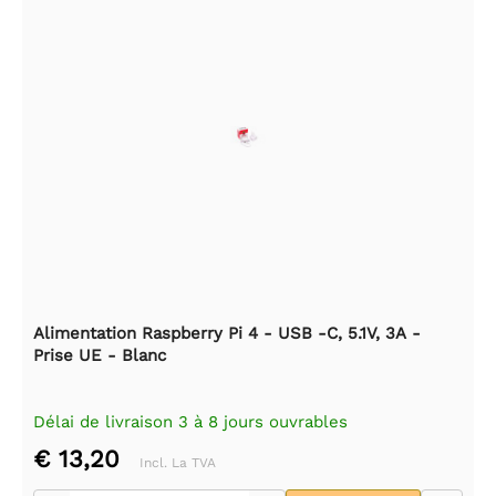
Alimentation Raspberry Pi 4 - USB -C, 5.1V, 3A -
Prise UE - Blanc
Délai de livraison 3 à 8 jours ouvrables
€ 13,20
Incl. La TVA