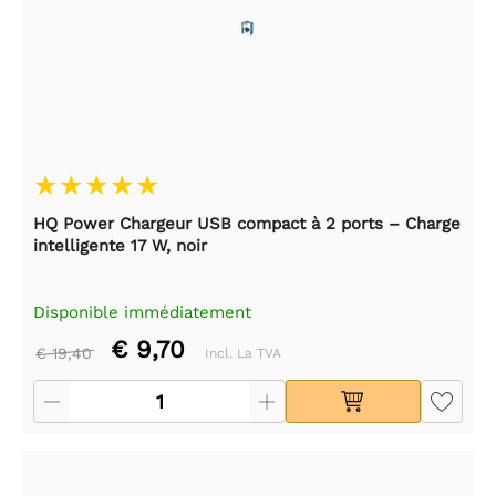
HQ Power Chargeur USB compact à 2 ports – Charge
intelligente 17 W, noir
Disponible immédiatement
€ 9,70
€ 19,40
Incl. La TVA