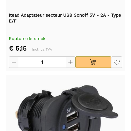
Itead Adaptateur secteur USB Sonoff 5V - 2A - Type
E/F
Rupture de stock
€ 5,15
Incl. La TVA