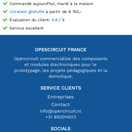
Commandé aujourd'hui, mardi à la maison
Livraison gratuite
à partir de € 150,-
Évaluation du client:
4.8
/ 5
Service excellent
OPENCIRCUIT FRANCE
Opencircuit commercialise des composants
et modules électroniques pour le
prototypage, les projets pédagogiques et la
domotique.
SERVICE CLIENTS
Entreprises
Contact
info@opencircuit.nl
+31 850014013
SOCIALS