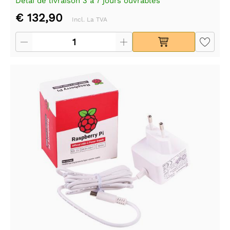
Délai de livraison 3 à 7 jours ouvrables
€ 132,90
Incl. La TVA