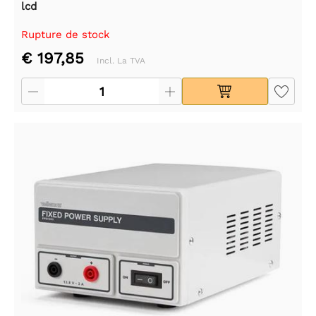
lcd
Rupture de stock
€ 197,85
Incl. La TVA