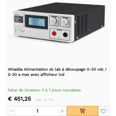
Whadda Alimentation dc lab à découpage 0-30 vdc /
0-30 a max avec afficheur lcd
Délai de livraison 3 à 7 jours ouvrables
€ 451,25
Incl. La TVA