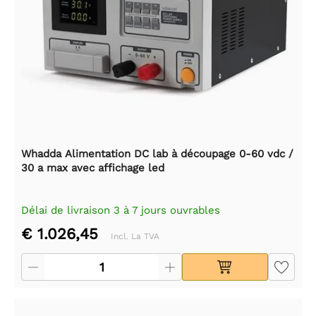
Whadda Alimentation DC lab à découpage 0-60 vdc /
30 a max avec affichage led
Délai de livraison 3 à 7 jours ouvrables
€ 1.026,45
Incl. La TVA