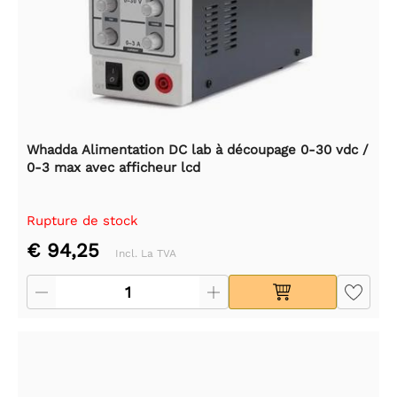
Whadda Alimentation DC lab à découpage 0-30 vdc /
0-3 max avec afficheur lcd
Rupture de stock
€ 94,25
Incl. La TVA