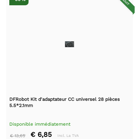
RÉDUIT
DFRobot Kit d'adaptateur CC universel 28 pièces
5.5*2.1mm
Disponible immédiatement
€ 6,85
€ 13,65
Incl. La TVA