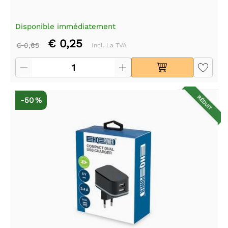
Disponible immédiatement
€ 0,25
€ 0,65
Incl. La TVA
RÉDUIT
-50 %