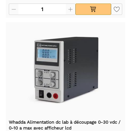
Whadda Alimentation dc lab à découpage 0-30 vdc /
0-10 a max avec afficheur lcd