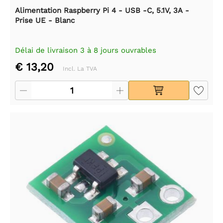
Alimentation Raspberry Pi 4 - USB -C, 5.1V, 3A -
Prise UE - Blanc
Délai de livraison 3 à 8 jours ouvrables
€ 13,20
Incl. La TVA