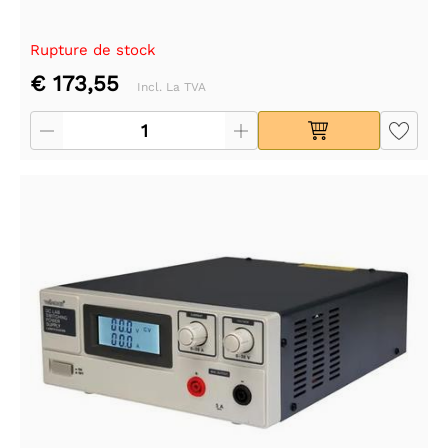
Rupture de stock
€ 173,55
Incl. La TVA