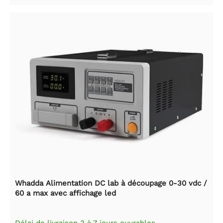
Whadda Alimentation DC lab à découpage 0-30 vdc /
60 a max avec affichage led
Délai de livraison 3 à 7 jours ouvrables