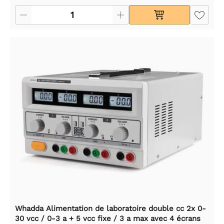
Whadda Alimentation de laboratoire double cc 2x 0-
30 vcc / 0-3 a + 5 vcc fixe / 3 a max avec 4 écrans