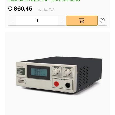
€ 860,45
Incl. La TVA