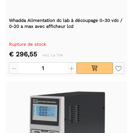
Whadda Alimentation dc lab à découpage 0-30 vdc /
0-20 a max avec afficheur lcd
Rupture de stock
€ 296,55
Incl. La TVA