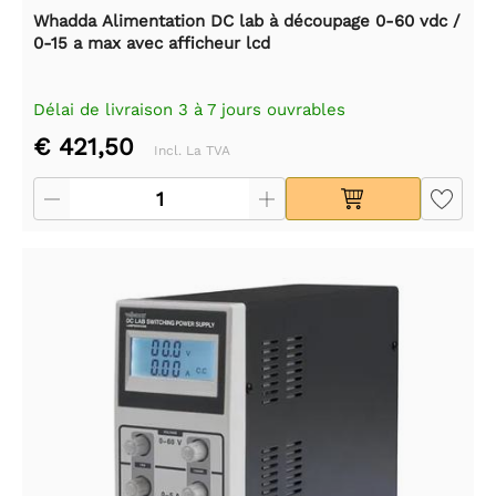
Whadda Alimentation DC lab à découpage 0-60 vdc /
0-15 a max avec afficheur lcd
Délai de livraison 3 à 7 jours ouvrables
€ 421,50
Incl. La TVA