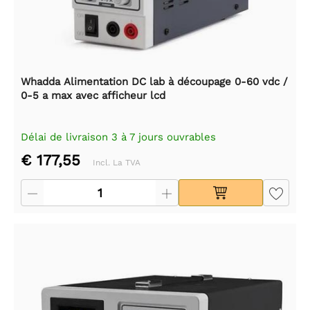
Whadda Alimentation DC lab à découpage 0-60 vdc /
0-5 a max avec afficheur lcd
Délai de livraison 3 à 7 jours ouvrables
€ 177,55
Incl. La TVA