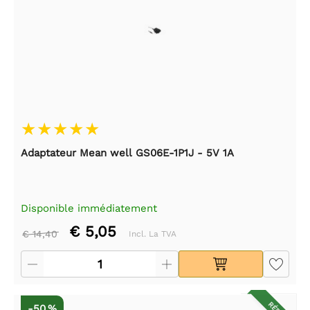
Adaptateur Mean well GS06E-1P1J - 5V 1A
Disponible immédiatement
€ 5,05
€ 14,40
Incl. La TVA
-50 %