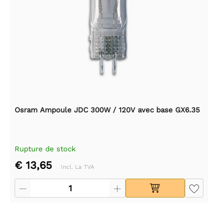
Osram Ampoule JDC 300W / 120V avec base GX6.35
Rupture de stock
€ 13,65
Incl. La TVA