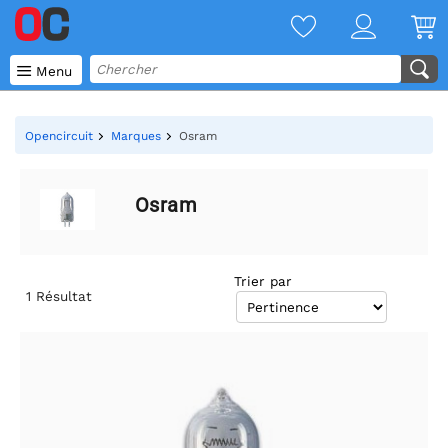

Menu
Opencircuit
Marques
Osram
Osram
Trier par
1
Résultat