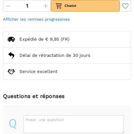
Chariot
Afficher les remises progressives
Expédié de
€ 9,95
(FR)
Délai de rétractation de 30 jours
Service excellent
Questions et réponses
Q
Poser une question