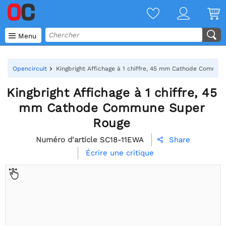

Menu
Opencircuit
Kingbright Affichage à 1 chiffre, 45 mm Cathode Commu
Kingbright Affichage à 1 chiffre, 45
mm Cathode Commune Super
Rouge
Numéro d'article
SC18-11EWA
Share

Écrire une critique