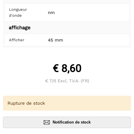
Longueur
nm
d'onde
affichage
45 mm
Afficher
€ 8,60
€ 7,15
Excl. T.V.A. (FR)
Rupture de stock
Notification de stock