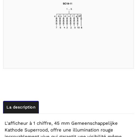
La description
L'afficheur à 1 chiffre, 45 mm Gemeenschappelijke
Kathode Superrood, offre une illumination rouge
incroyablement vive qui garantit une visibilité même