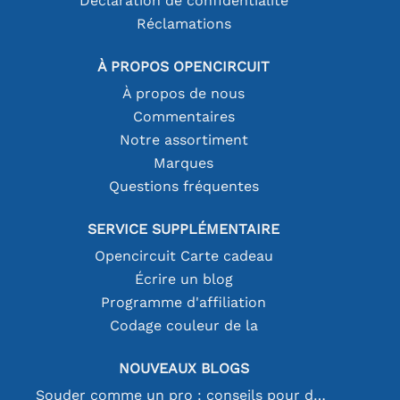
Déclaration de confidentialité
Réclamations
À PROPOS OPENCIRCUIT
À propos de nous
Commentaires
Notre assortiment
Marques
Questions fréquentes
SERVICE SUPPLÉMENTAIRE
Opencircuit Carte cadeau
Écrire un blog
Programme d'affiliation
Codage couleur de la
NOUVEAUX BLOGS
Souder comme un pro : conseils pour des connexions électroniques parfaites