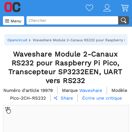

Menu
Opencircuit
Waveshare Module 2-Canaux RS232 pour Raspberry Pi Pi
Waveshare Module 2-Canaux
RS232 pour Raspberry Pi Pico,
Transcepteur SP3232EEN, UART
vers RS232
Numéro d'article
19979
Marque
Waveshare
Modèle
Pico-2CH-RS232
Écrire une critique
Share
