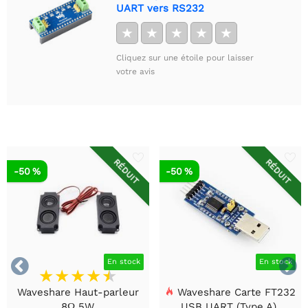
UART vers RS232
★
★
★
★
★
Cliquez sur une étoile pour laisser
votre avis
RÉDUIT
RÉDUIT
-50 %
-50 %


En stock
En stock
Waveshare Haut-parleur
Waveshare Carte FT232
8Ω 5W
USB UART (Type A),