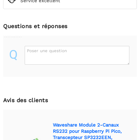
Service excellent
Questions et réponses
Q
Poser une question
Avis des clients
Waveshare Module 2-Canaux
RS232 pour Raspberry Pi Pico,
Transcepteur SP3232EEN,