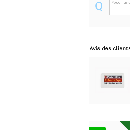
Q
Poser une
Avis des client