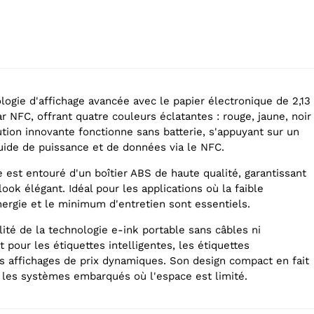
logie d'affichage avancée avec le papier électronique de 2,13
 NFC, offrant quatre couleurs éclatantes : rouge, jaune, noir
ution innovante fonctionne sans batterie, s'appuyant sur un
fluide de puissance et de données via le NFC.
 est entouré d'un boîtier ABS de haute qualité, garantissant
look élégant. Idéal pour les applications où la faible
rgie et le minimum d'entretien sont essentiels.
bilité de la technologie e-ink portable sans câbles ni
t pour les étiquettes intelligentes, les étiquettes
es affichages de prix dynamiques. Son design compact en fait
r les systèmes embarqués où l'espace est limité.