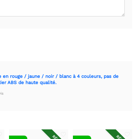
en rouge / jaune / noir / blanc à 4 couleurs, pas de
tier ABS de haute qualité.
is