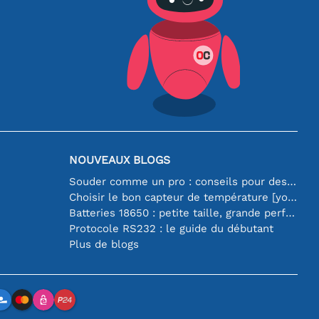
NOUVEAUX BLOGS
Souder comme un pro : conseils pour des connexions électroniques parfaites
Choisir le bon capteur de température [youtube]
Batteries 18650 : petite taille, grande performance
Protocole RS232 : le guide du débutant
Plus de blogs