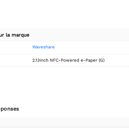
ur la marque
Waveshare
2.13inch NFC-Powered e-Paper (G)
éponses