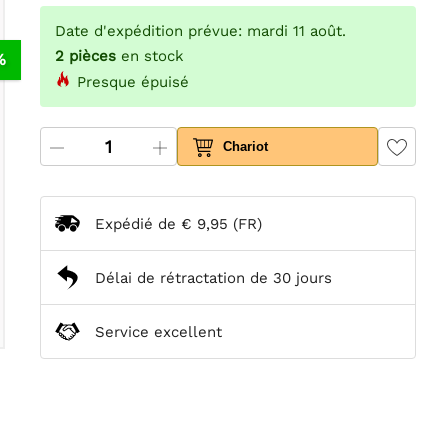
Date d'expédition prévue: mardi 11 août.
2
pièces
en stock
%
Presque épuisé
Chariot
Expédié de
€ 9,95
(FR)
Délai de rétractation de 30 jours
Service excellent