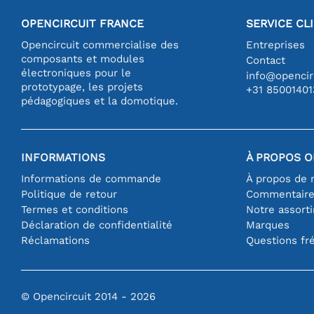
OPENCIRCUIT FRANCE
SERVICE CL
Opencircuit commercialise des
Entreprises
composants et modules
Contact
électroniques pour le
info@opencirc
prototypage, les projets
+31 85001401
pédagogiques et la domotique.
INFORMATIONS
À PROPOS O
Informations de commande
À propos de 
Politique de retour
Commentair
Termes et conditions
Notre assort
Déclaration de confidentialité
Marques
Réclamations
Questions fr
© Opencircuit 2014 - 2026