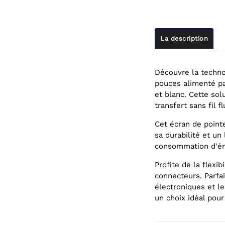
La description
Découvre la techno
pouces alimenté par
et blanc. Cette sol
transfert sans fil 
Cet écran de pointe
sa durabilité et un 
consommation d'éne
Profite de la flexi
connecteurs. Parfai
électroniques et l
un choix idéal pou