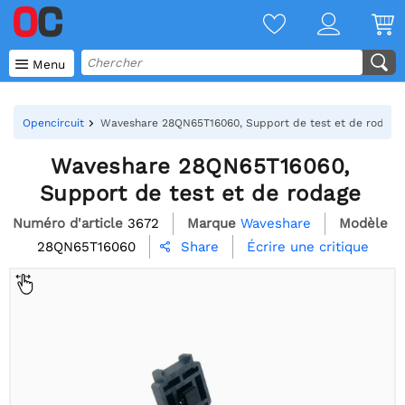

Menu
Opencircuit
Waveshare 28QN65T16060, Support de test et de rodage
Waveshare 28QN65T16060,
Support de test et de rodage
Numéro d'article
3672
Marque
Waveshare
Modèle
28QN65T16060
Écrire une critique
Share
