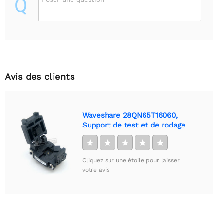
Q
Avis des clients
Waveshare 28QN65T16060,
Support de test et de rodage
★
★
★
★
★
Cliquez sur une étoile pour laisser
votre avis