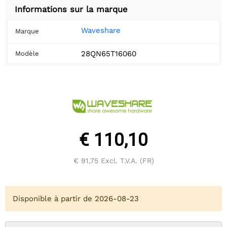
Informations sur la marque
Waveshare
Marque
28QN65T16060
Modèle
€ 110,10
€ 91,75
Excl. T.V.A. (FR)
Disponible à partir de 2026-08-23