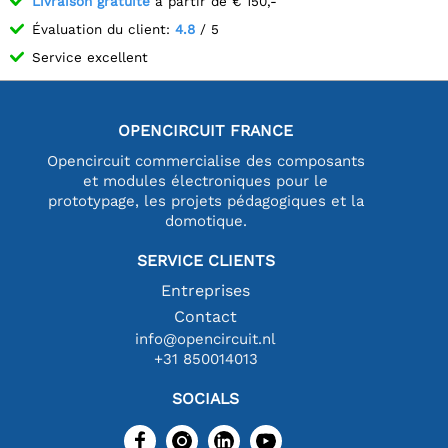
Livraison gratuite
à partir de € 150,-
Évaluation du client:
4.8
/ 5
Service excellent
OPENCIRCUIT FRANCE
Opencircuit commercialise des composants
et modules électroniques pour le
prototypage, les projets pédagogiques et la
domotique.
SERVICE CLIENTS
Entreprises
Contact
info@opencircuit.nl
+31 850014013
SOCIALS