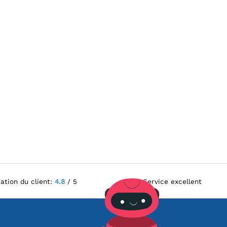
ation du client:
4.8
/ 5
Service excellent