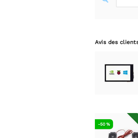
Avis des client
-50 %