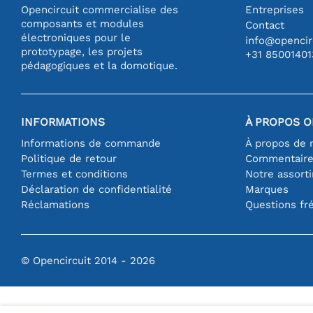
Opencircuit commercialise des
Entreprises
composants et modules
Contact
électroniques pour le
info@opencirc
prototypage, les projets
+31 85001401
pédagogiques et la domotique.
INFORMATIONS
À PROPOS O
Informations de commande
À propos de 
Politique de retour
Commentair
Termes et conditions
Notre assort
Déclaration de confidentialité
Marques
Réclamations
Questions fr
© Opencircuit 2014 - 2026