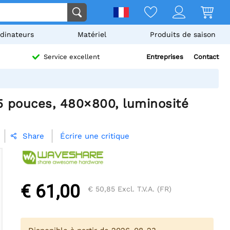
dinateurs
Matériel
Produits de saison
Entreprises
Contact
Service excellent
,5 pouces, 480×800, luminosité
Écrire une critique
Share

€ 61,00
€ 50,85
Excl. T.V.A. (FR)