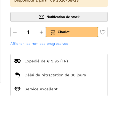
Disponible à partir de 2026-08-23
Notification de stock
Chariot
Afficher les remises progressives
Expédié de
€ 9,95
(FR)
Délai de rétractation de 30 jours
Service excellent