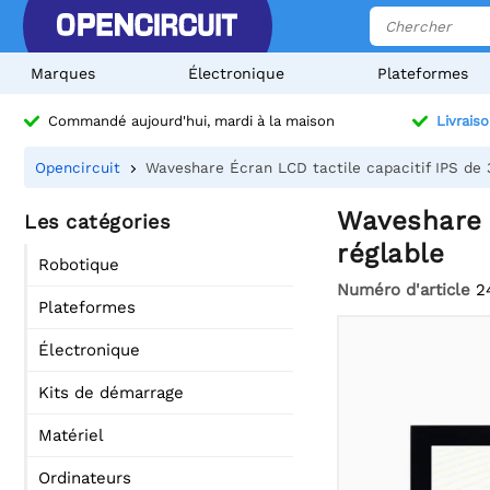
Marques
Électronique
Plateformes
Commandé aujourd'hui, mardi à la maison
Livraiso
Opencircuit
Waveshare Écran LCD tactile capacitif IPS de 
Waveshare É
Les catégories
réglable
Robotique
Numéro d'article
2
Plateformes
Électronique
Kits de démarrage
Matériel
Ordinateurs