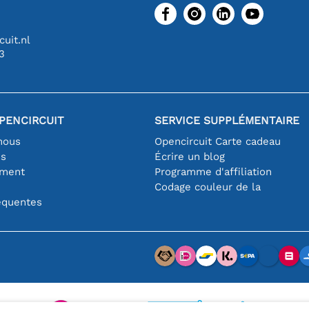
uit.nl
3
PENCIRCUIT
SERVICE SUPPLÉMENTAIRE
nous
Opencircuit Carte cadeau
es
Écrire un blog
iment
Programme d'affiliation
Codage couleur de la
équentes