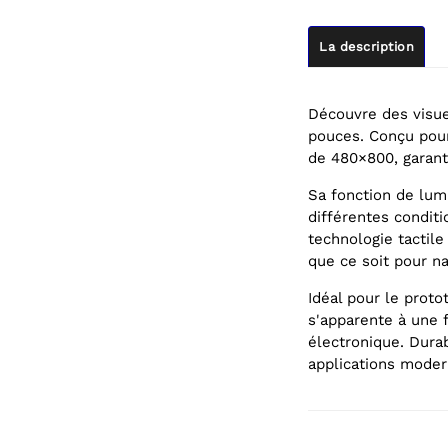
La description
Découvre des visuel
pouces. Conçu pour
de 480×800, garant
Sa fonction de lum
différentes conditio
technologie tactile 
que ce soit pour na
Idéal pour le proto
s'apparente à une 
électronique. Durab
applications modern