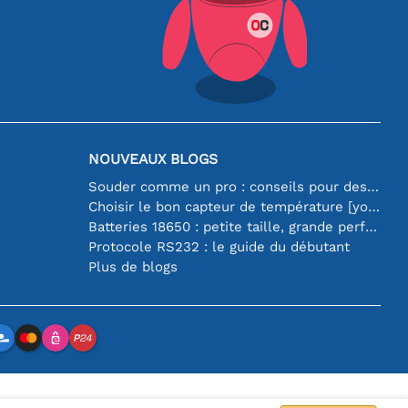
NOUVEAUX BLOGS
Souder comme un pro : conseils pour des connexions électroniques parfaites
Choisir le bon capteur de température [youtube]
Batteries 18650 : petite taille, grande performance
Protocole RS232 : le guide du débutant
Plus de blogs