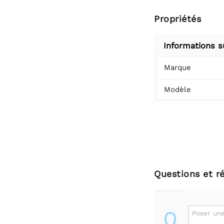
Propriétés
Informations s
Marque
Modèle
Questions et r
Q
Poser une