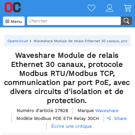

Menu
Opencircuit
Waveshare Module de relais Ethernet 30 canaux, protocol
Waveshare Module de relais
Ethernet 30 canaux, protocole
Modbus RTU/Modbus TCP,
communication par port PoE, avec
divers circuits d'isolation et de
protection.
Numéro d'article
27928
Marque
Waveshare
Modèle
Modbus POE ETH Relay 30CH
Share

Écrire une critique