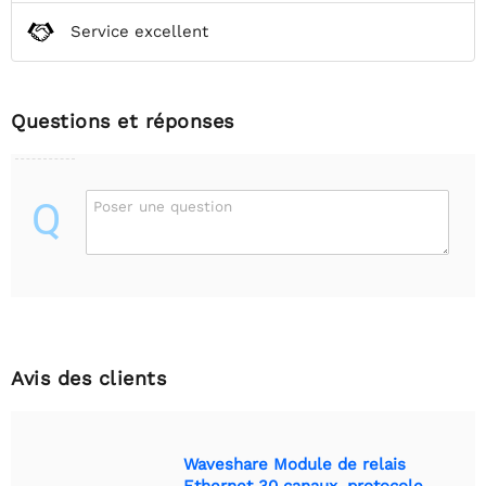
Service excellent
Questions et réponses
Q
Poser une question
Avis des clients
Waveshare Module de relais
Ethernet 30 canaux, protocole